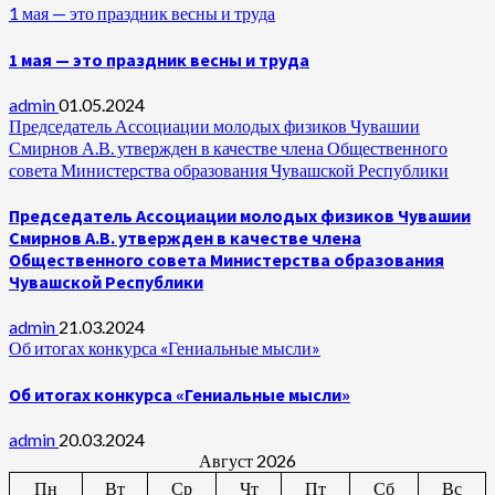
1 мая — это праздник весны и труда
1 мая — это праздник весны и труда
admin
01.05.2024
Председатель Ассоциации молодых физиков Чувашии
Смирнов А.В. утвержден в качестве члена Общественного
совета Министерства образования Чувашской Республики
Председатель Ассоциации молодых физиков Чувашии
Смирнов А.В. утвержден в качестве члена
Общественного совета Министерства образования
Чувашской Республики
admin
21.03.2024
Об итогах конкурса «Гениальные мысли»
Об итогах конкурса «Гениальные мысли»
admin
20.03.2024
Август 2026
Пн
Вт
Ср
Чт
Пт
Сб
Вс