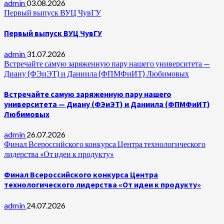
admin
03.08.2026
Первый выпуск ВУЦ ЧувГУ
Первый выпуск ВУЦ ЧувГУ
admin
31.07.2026
Встречайте самую заряженную пару нашего университета —
Диану (ФЭиЭТ) и Даниила (ФПМФиИТ) Любимовых
Встречайте самую заряженную пару нашего
университета — Диану (ФЭиЭТ) и Даниила (ФПМФиИТ)
Любимовых
admin
26.07.2026
Финал Всероссийского конкурса Центра технологического
лидерства «От идеи к продукту»
Финал Всероссийского конкурса Центра
технологического лидерства «От идеи к продукту»
admin
24.07.2026