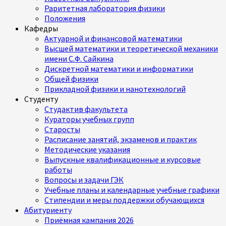
Раритетная лаборатория физики
Положения
Кафедры
Актуарной и финансовой математики
Высшей математики и теоретической механики
имени С.Ф. Сайкина
Дискретной математики и информатики
Общей физики
Прикладной физики и нанотехнологий
Студенту
Студактив факультета
Кураторы учебных групп
Старосты
Расписание занятий, экзаменов и практик
Методические указания
Выпускные квалификационные и курсовые
работы
Вопросы и задачи ГЭК
Учебные планы и календарные учебные графики
Стипендии и меры поддержки обучающихся
Абитуриенту
Приёмная кампания 2026