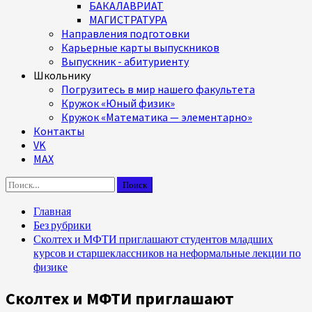
БАКАЛАВРИАТ
МАГИСТРАТУРА
Направления подготовки
Карьерные карты выпускников
Выпускник - абитуриенту
Школьнику
Погрузитесь в мир нашего факультета
Кружок «Юный физик»
Кружок «Математика — элементарно»
Контакты
VK
MAX
Найти:
Главная
Без рубрики
Сколтех и МФТИ приглашают студентов младших
курсов и старшеклассников на неформальные лекции по
физике
Сколтех и МФТИ приглашают