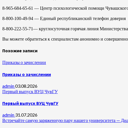
8-965-684-65-61 — Центр психологической помощи Чувашского
8-800-100-49-94 — Единый республиканский телефон доверия
8-800-222-55-71— круглосуточная горячая линия Министерства
Вы можете обратиться к специалистам анонимно и совершенно 
Похожие записи
Приказы о зачислении
Приказы о зачислении
admin
03.08.2026
Первый выпуск ВУЦ ЧувГУ
Первый выпуск ВУЦ ЧувГУ
admin
31.07.2026
Встречайте самую заряженную пару нашего университета —