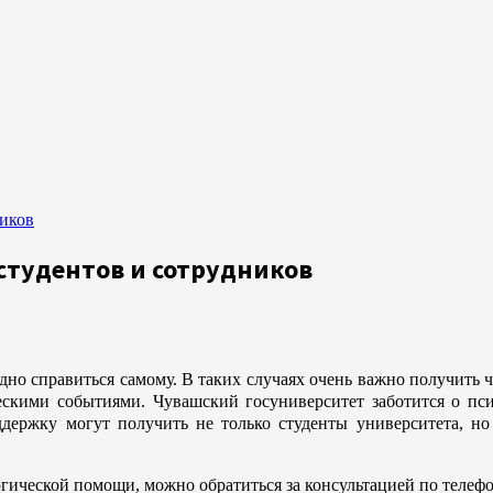
ников
студентов и сотрудников
дно справиться самому. В таких случаях очень важно получить 
ескими событиями. Чувашский госуниверситет заботится о пси
ржку могут получить не только студенты университета, но 
ической помощи, можно обратиться за консультацией по телефо