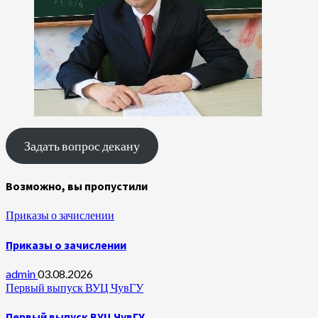
Задать вопрос декану
Возможно, вы пропустили
Приказы о зачислении
Приказы о зачислении
admin
03.08.2026
Первый выпуск ВУЦ ЧувГУ
Первый выпуск ВУЦ ЧувГУ