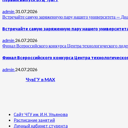
admin
31.07.2026
Встречайте самую заряженную пару нашего университета —
Встречайте самую заряженную пару нашего университет
admin
26.07.2026
Финал Всероссийского конкурса Центра технологического лидер
Финал Всероссийского конкурса Центра технологическог
admin
24.07.2026
ЧувГУ в MAX
Сайт ЧГУ им. И.Н. Ульянова
Расписание занятий
Личный кабинет студента