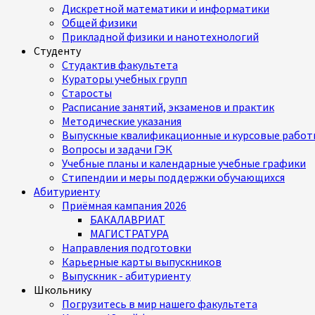
Дискретной математики и информатики
Общей физики
Прикладной физики и нанотехнологий
Студенту
Студактив факультета
Кураторы учебных групп
Старосты
Расписание занятий, экзаменов и практик
Методические указания
Выпускные квалификационные и курсовые работ
Вопросы и задачи ГЭК
Учебные планы и календарные учебные графики
Стипендии и меры поддержки обучающихся
Абитуриенту
Приёмная кампания 2026
БАКАЛАВРИАТ
МАГИСТРАТУРА
Направления подготовки
Карьерные карты выпускников
Выпускник - абитуриенту
Школьнику
Погрузитесь в мир нашего факультета