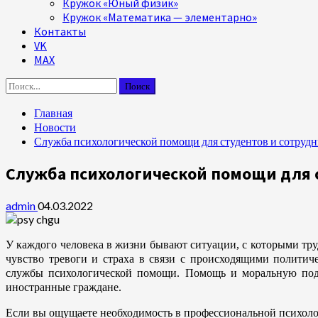
Кружок «Юный физик»
Кружок «Математика — элементарно»
Контакты
VK
MAX
Найти:
Главная
Новости
Служба психологической помощи для студентов и сотруд
Служба психологической помощи для 
admin
04.03.2022
У каждого человека в жизни бывают ситуации, с которыми тру
чувство тревоги и страха в связи с происходящими политич
службы психологической помощи. Помощь и моральную подде
иностранные граждане.
Если вы ощущаете необходимость в профессиональной психолог