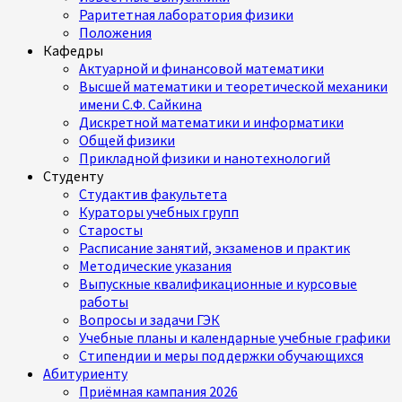
Раритетная лаборатория физики
Положения
Кафедры
Актуарной и финансовой математики
Высшей математики и теоретической механики
имени С.Ф. Сайкина
Дискретной математики и информатики
Общей физики
Прикладной физики и нанотехнологий
Студенту
Студактив факультета
Кураторы учебных групп
Старосты
Расписание занятий, экзаменов и практик
Методические указания
Выпускные квалификационные и курсовые
работы
Вопросы и задачи ГЭК
Учебные планы и календарные учебные графики
Стипендии и меры поддержки обучающихся
Абитуриенту
Приёмная кампания 2026