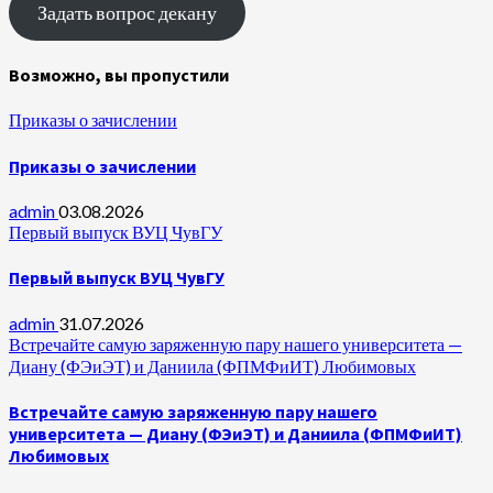
Задать вопрос декану
Возможно, вы пропустили
Приказы о зачислении
Приказы о зачислении
admin
03.08.2026
Первый выпуск ВУЦ ЧувГУ
Первый выпуск ВУЦ ЧувГУ
admin
31.07.2026
Встречайте самую заряженную пару нашего университета —
Диану (ФЭиЭТ) и Даниила (ФПМФиИТ) Любимовых
Встречайте самую заряженную пару нашего
университета — Диану (ФЭиЭТ) и Даниила (ФПМФиИТ)
Любимовых