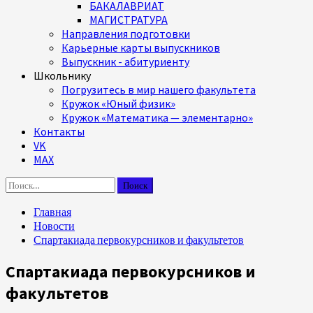
БАКАЛАВРИАТ
МАГИСТРАТУРА
Направления подготовки
Карьерные карты выпускников
Выпускник - абитуриенту
Школьнику
Погрузитесь в мир нашего факультета
Кружок «Юный физик»
Кружок «Математика — элементарно»
Контакты
VK
MAX
Найти:
Главная
Новости
Спартакиада первокурсников и факультетов
Спартакиада первокурсников и
факультетов