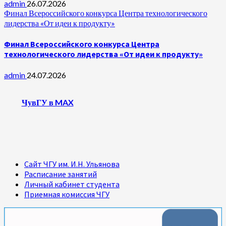
admin
26.07.2026
Финал Всероссийского конкурса Центра технологического
лидерства «От идеи к продукту»
Финал Всероссийского конкурса Центра
технологического лидерства «От идеи к продукту»
admin
24.07.2026
ЧувГУ в MAX
Сайт ЧГУ им. И.Н. Ульянова
Расписание занятий
Личный кабинет студента
Приемная комиссия ЧГУ