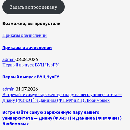
Задать вопрос декану
Возможно, вы пропустили
Приказы о зачислении
Приказы о зачислении
admin
03.08.2026
Первый выпуск ВУЦ ЧувГУ
Первый выпуск ВУЦ ЧувГУ
admin
31.07.2026
Встречайте самую заряженную пару нашего университета —
Диану (ФЭиЭТ) и Даниила (ФПМФиИТ) Любимовых
Встречайте самую заряженную пару нашего
университета — Диану (ФЭиЭТ) и Даниила (ФПМФиИТ)
Любимовых