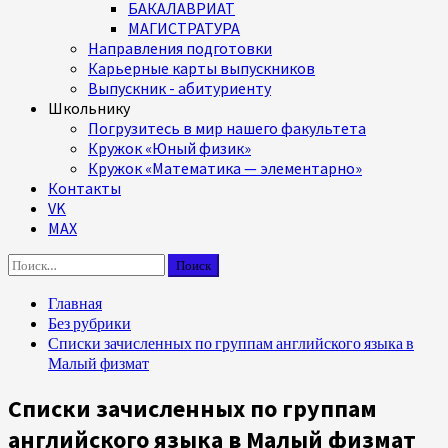
БАКАЛАВРИАТ
МАГИСТРАТУРА
Направления подготовки
Карьерные карты выпускников
Выпускник - абитуриенту
Школьнику
Погрузитесь в мир нашего факультета
Кружок «Юный физик»
Кружок «Математика — элементарно»
Контакты
VK
MAX
Найти:
Главная
Без рубрики
Списки зачисленных по группам английского языка в
Малый физмат
Списки зачисленных по группам
английского языка в Малый физмат