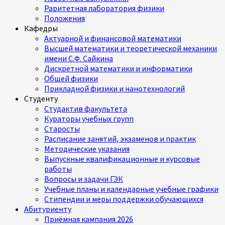
Раритетная лаборатория физики
Положения
Кафедры
Актуарной и финансовой математики
Высшей математики и теоретической механики
имени С.Ф. Сайкина
Дискретной математики и информатики
Общей физики
Прикладной физики и нанотехнологий
Студенту
Студактив факультета
Кураторы учебных групп
Старосты
Расписание занятий, экзаменов и практик
Методические указания
Выпускные квалификационные и курсовые
работы
Вопросы и задачи ГЭК
Учебные планы и календарные учебные графики
Стипендии и меры поддержки обучающихся
Абитуриенту
Приёмная кампания 2026