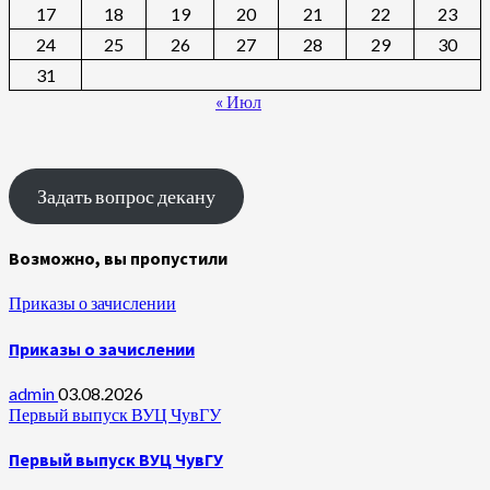
17
18
19
20
21
22
23
24
25
26
27
28
29
30
31
« Июл
Задать вопрос декану
Возможно, вы пропустили
Приказы о зачислении
Приказы о зачислении
admin
03.08.2026
Первый выпуск ВУЦ ЧувГУ
Первый выпуск ВУЦ ЧувГУ