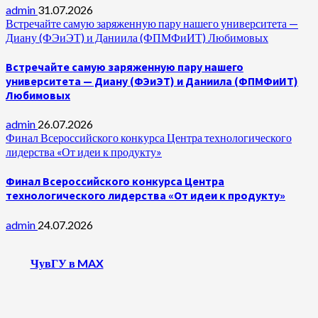
admin
31.07.2026
Встречайте самую заряженную пару нашего университета —
Диану (ФЭиЭТ) и Даниила (ФПМФиИТ) Любимовых
Встречайте самую заряженную пару нашего
университета — Диану (ФЭиЭТ) и Даниила (ФПМФиИТ)
Любимовых
admin
26.07.2026
Финал Всероссийского конкурса Центра технологического
лидерства «От идеи к продукту»
Финал Всероссийского конкурса Центра
технологического лидерства «От идеи к продукту»
admin
24.07.2026
ЧувГУ в MAX