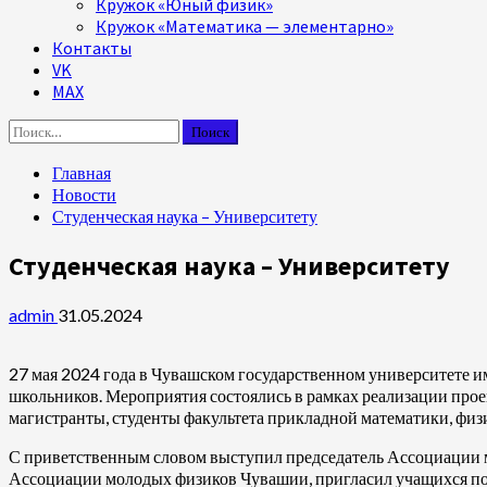
Кружок «Юный физик»
Кружок «Математика — элементарно»
Контакты
VK
MAX
Найти:
Главная
Новости
Студенческая наука – Университету
Студенческая наука – Университету
admin
31.05.2024
27 мая 2024 года в Чувашском государственном университете 
школьников. Мероприятия состоялись в рамках реализации прое
магистранты, студенты факультета прикладной математики, ф
С приветственным словом выступил председатель Ассоциации
Ассоциации молодых физиков Чувашии, пригласил учащихся пос