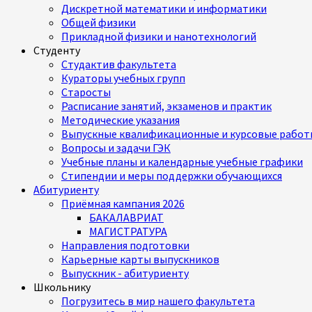
Дискретной математики и информатики
Общей физики
Прикладной физики и нанотехнологий
Студенту
Студактив факультета
Кураторы учебных групп
Старосты
Расписание занятий, экзаменов и практик
Методические указания
Выпускные квалификационные и курсовые работ
Вопросы и задачи ГЭК
Учебные планы и календарные учебные графики
Стипендии и меры поддержки обучающихся
Абитуриенту
Приёмная кампания 2026
БАКАЛАВРИАТ
МАГИСТРАТУРА
Направления подготовки
Карьерные карты выпускников
Выпускник - абитуриенту
Школьнику
Погрузитесь в мир нашего факультета