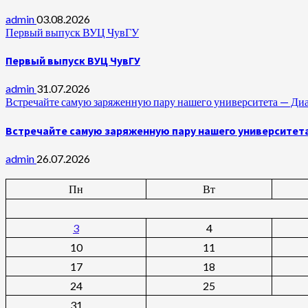
admin
03.08.2026
Первый выпуск ВУЦ ЧувГУ
Первый выпуск ВУЦ ЧувГУ
admin
31.07.2026
Встречайте самую заряженную пару нашего университета —
Встречайте самую заряженную пару нашего университет
admin
26.07.2026
Пн
Вт
3
4
10
11
17
18
24
25
31