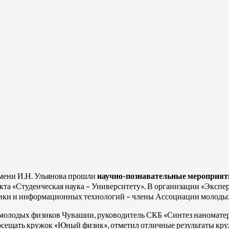
имени И.Н. Ульянова прошли
научно-познавательные мероприят
кта «Студенческая наука – Университету». В организации «Эксп
изики и информационных технологий – члены Ассоциации молоды
 молодых физиков Чувашии, руководитель СКБ «Синтез наномате
ещать кружок «Юный физик», отметил отличные результаты круж