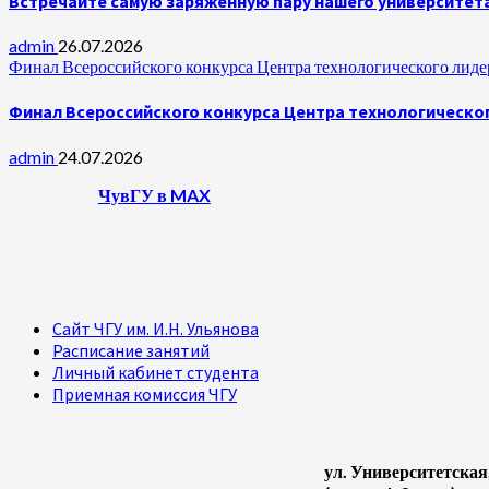
Встречайте самую заряженную пару нашего университет
admin
26.07.2026
Финал Всероссийского конкурса Центра технологического лидер
Финал Всероссийского конкурса Центра технологическог
admin
24.07.2026
ЧувГУ в MAX
Сайт ЧГУ им. И.Н. Ульянова
Расписание занятий
Личный кабинет студента
Приемная комиссия ЧГУ
ул. Университетская