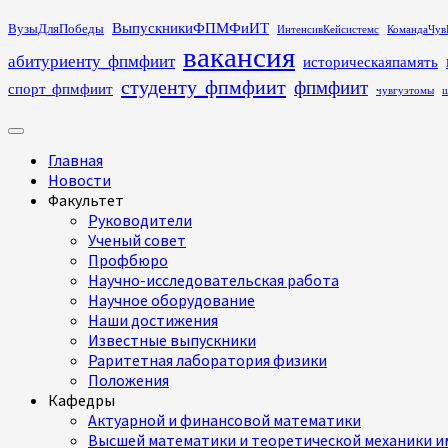
Перейти
ВыпускникиФПМФиИТ
ВузыДляПобеды
ИнтенсивКейсистемс
КомандаЧув
к
вакансия
абитуриенту_фпмфиит
историческаяпамять
содержимому
студенту_фпмфиит
фпмфиит
спорт_фпмфиит
чувгуэтомы
ш
Основное
меню
Главная
Новости
Факультет
Руководители
Ученый совет
Профбюро
Научно-исследовательская работа
Научное оборудование
Наши достижения
Известные выпускники
Раритетная лаборатория физики
Положения
Кафедры
Актуарной и финансовой математики
Высшей математики и теоретической механики им