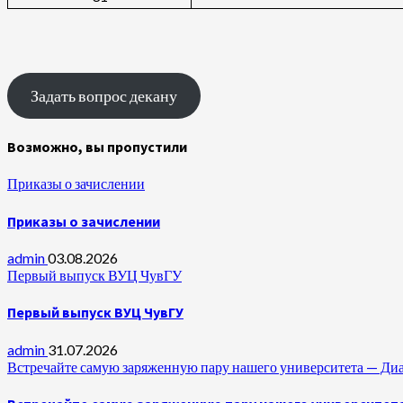
Задать вопрос декану
Возможно, вы пропустили
Приказы о зачислении
Приказы о зачислении
admin
03.08.2026
Первый выпуск ВУЦ ЧувГУ
Первый выпуск ВУЦ ЧувГУ
admin
31.07.2026
Встречайте самую заряженную пару нашего университета —