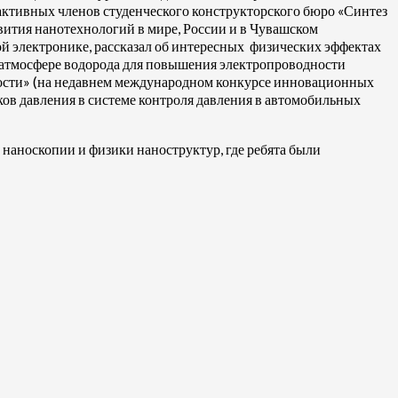
активных членов студенческого конструкторского бюро «Синтез
ития нанотехнологий в мире, России и в Чувашском
й электронике, рассказал об интересных физических эффектах
в атмосфере водорода для повышения электропроводности
кости» (на недавнем международном конкурсе инновационных
ков давления в системе контроля давления в автомобильных
наноскопии и физики наноструктур, где ребята были