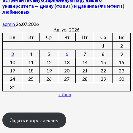
университета — Диану (ФЭиЭТ) и Даниила (ФПМФиИТ)
Любимовых
admin
26.07.2026
Август 2026
Пн
Вт
Ср
Чт
Пт
Сб
Вс
1
2
3
4
5
6
7
8
9
10
11
12
13
14
15
16
17
18
19
20
21
22
23
24
25
26
27
28
29
30
31
« Июл
Задать вопрос декану