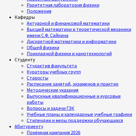
Раритетная лаборатория физики
Положения
Кафедры
Актуарной и финансовой математики
Высшей математики и теоретической механики
имени С.Ф. Сайкина
Дискретной математики и информатики
Общей физики
Прикладной физики и нанотехнологий
Студенту
Студактив факультета
Кураторы учебных групп
Старосты
Расписание занятий, экзаменов и практик
Методические указания
Выпускные квалификационные и курсовые
работы
Вопросы и задачи ГЭК
Учебные планы и календарные учебные графики
Стипендии и меры поддержки обучающихся
Абитуриенту
Приёмная кампания 2026