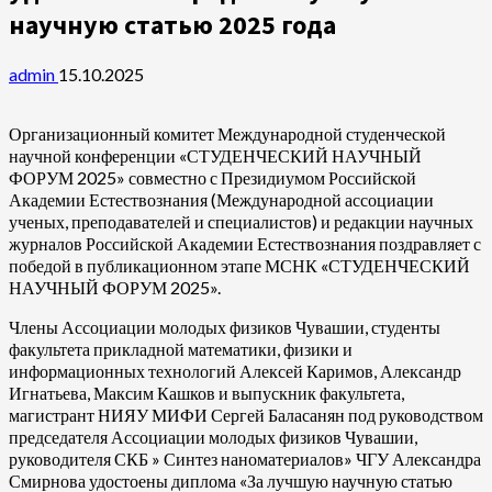
научную статью 2025 года
admin
15.10.2025
Организационный комитет Международной студенческой
научной конференции «СТУДЕНЧЕСКИЙ НАУЧНЫЙ
ФОРУМ 2025» совместно с Президиумом Российской
Академии Естествознания (Международной ассоциации
ученых, преподавателей и специалистов) и редакции научных
журналов Российской Академии Естествознания поздравляет с
победой в публикационном этапе МСНК «СТУДЕНЧЕСКИЙ
НАУЧНЫЙ ФОРУМ 2025».
Члены Ассоциации молодых физиков Чувашии, студенты
факультета прикладной математики, физики и
информационных технологий Алексей Каримов, Александр
Игнатьева, Максим Кашков и выпускник факультета,
магистрант НИЯУ МИФИ Сергей Баласанян под руководством
председателя Ассоциации молодых физиков Чувашии,
руководителя СКБ » Синтез наноматериалов» ЧГУ Александра
Смирнова удостоены диплома «За лучшую научную статью