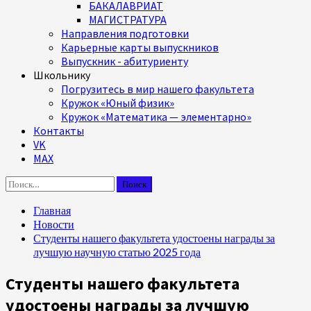
БАКАЛАВРИАТ
МАГИСТРАТУРА
Направления подготовки
Карьерные карты выпускников
Выпускник - абитуриенту
Школьнику
Погрузитесь в мир нашего факультета
Кружок «Юный физик»
Кружок «Математика — элементарно»
Контакты
VK
MAX
Найти:
Главная
Новости
Студенты нашего факультета удостоены награды за
лучшую научную статью 2025 года
Студенты нашего факультета
удостоены награды за лучшую