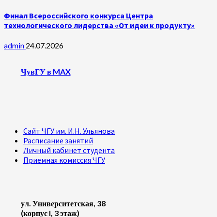
Финал Всероссийского конкурса Центра
технологического лидерства «От идеи к продукту»
admin
24.07.2026
ЧувГУ в MAX
Сайт ЧГУ им. И.Н. Ульянова
Расписание занятий
Личный кабинет студента
Приемная комиссия ЧГУ
ул. Университетская, 38
(корпус I, 3 этаж)