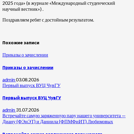
2025 года» (в журнале «Международный студенческий
научный вестник») .
Поздравляем ребят с достойным результатом.
Похожие записи
Приказы о зачислении
Приказы о зачислении
admin
03.08.2026
Первый выпуск ВУЦ ЧувГУ
Первый выпуск ВУЦ ЧувГУ
admin
31.07.2026
Встречайте самую заряженную пару нашего университета —
Диану (ФЭиЭТ) и Даниила (ФПМФиИТ) Любимовых
Встречайте самую заряженную пару нашего