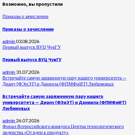
Возможно, вы пропустили
Приказы о зачислении
Приказы о зачислении
admin
03.08.2026
Первый выпуск ВУЦ ЧувГУ
Первый выпуск ВУЦ ЧувГУ
admin
31.07.2026
Встречайте самую заряженную пару нашего университета —
Диану (ФЭиЭТ) и Даниила (ФПМФиИТ) Любимовых
Встречайте самую заряженную пару нашего
университета — Диану (ФЭиЭТ) и Даниила (ФПМФиИТ)
Любимовых
admin
26.07.2026
Финал Всероссийского конкурса Центра технологического
лидерства «От идеи к продукту»