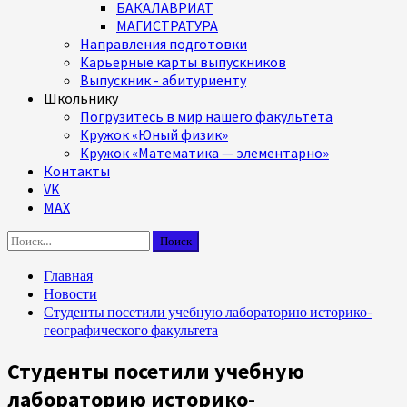
БАКАЛАВРИАТ
МАГИСТРАТУРА
Направления подготовки
Карьерные карты выпускников
Выпускник - абитуриенту
Школьнику
Погрузитесь в мир нашего факультета
Кружок «Юный физик»
Кружок «Математика — элементарно»
Контакты
VK
MAX
Найти:
Главная
Новости
Студенты посетили учебную лабораторию историко-
географического факультета
Студенты посетили учебную
лабораторию историко-