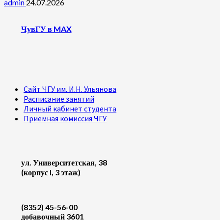
admin
24.07.2026
ЧувГУ в MAX
Сайт ЧГУ им. И.Н. Ульянова
Расписание занятий
Личный кабинет студента
Приемная комиссия ЧГУ
ул. Университетская, 38
(корпус I, 3 этаж)
(8352) 45-56-00
добавочный 3601