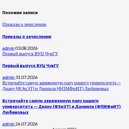
Похожие записи
Приказы о зачислении
Приказы о зачислении
admin
03.08.2026
Первый выпуск ВУЦ ЧувГУ
Первый выпуск ВУЦ ЧувГУ
admin
31.07.2026
Встречайте самую заряженную пару нашего университета —
Диану (ФЭиЭТ) и Даниила (ФПМФиИТ) Любимовых
Встречайте самую заряженную пару нашего
университета — Диану (ФЭиЭТ) и Даниила (ФПМФиИТ)
Любимовых
admin
26.07.2026