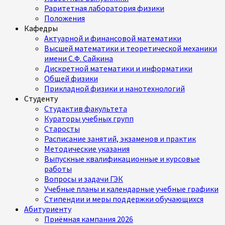
Раритетная лаборатория физики
Положения
Кафедры
Актуарной и финансовой математики
Высшей математики и теоретической механики
имени С.Ф. Сайкина
Дискретной математики и информатики
Общей физики
Прикладной физики и нанотехнологий
Студенту
Студактив факультета
Кураторы учебных групп
Старосты
Расписание занятий, экзаменов и практик
Методические указания
Выпускные квалификационные и курсовые
работы
Вопросы и задачи ГЭК
Учебные планы и календарные учебные графики
Стипендии и меры поддержки обучающихся
Абитуриенту
Приёмная кампания 2026