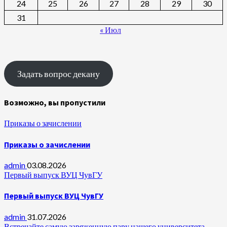
24
25
26
27
28
29
30
31
« Июл
Задать вопрос декану
Возможно, вы пропустили
Приказы о зачислении
Приказы о зачислении
admin
03.08.2026
Первый выпуск ВУЦ ЧувГУ
Первый выпуск ВУЦ ЧувГУ
admin
31.07.2026
Встречайте самую заряженную пару нашего университета —