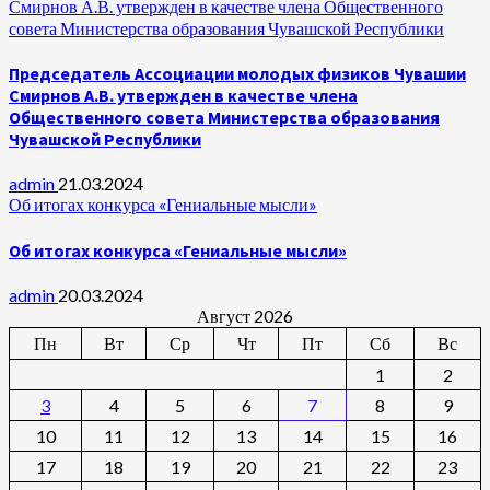
Смирнов А.В. утвержден в качестве члена Общественного
совета Министерства образования Чувашской Республики
Председатель Ассоциации молодых физиков Чувашии
Смирнов А.В. утвержден в качестве члена
Общественного совета Министерства образования
Чувашской Республики
admin
21.03.2024
Об итогах конкурса «Гениальные мысли»
Об итогах конкурса «Гениальные мысли»
admin
20.03.2024
Август 2026
Пн
Вт
Ср
Чт
Пт
Сб
Вс
1
2
3
4
5
6
7
8
9
10
11
12
13
14
15
16
17
18
19
20
21
22
23