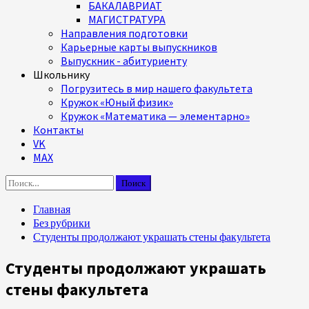
БАКАЛАВРИАТ
МАГИСТРАТУРА
Направления подготовки
Карьерные карты выпускников
Выпускник - абитуриенту
Школьнику
Погрузитесь в мир нашего факультета
Кружок «Юный физик»
Кружок «Математика — элементарно»
Контакты
VK
MAX
Найти:
Главная
Без рубрики
Студенты продолжают украшать стены факультета
Студенты продолжают украшать
стены факультета