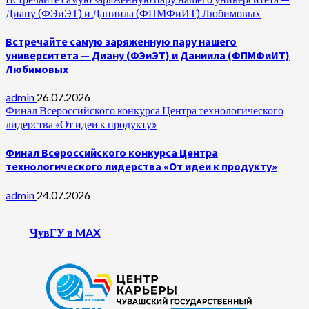
Диану (ФЭиЭТ) и Даниила (ФПМФиИТ) Любимовых
Встречайте самую заряженную пару нашего
университета — Диану (ФЭиЭТ) и Даниила (ФПМФиИТ)
Любимовых
admin
26.07.2026
Финал Всероссийского конкурса Центра технологического
лидерства «От идеи к продукту»
Финал Всероссийского конкурса Центра
технологического лидерства «От идеи к продукту»
admin
24.07.2026
ЧувГУ в MAX