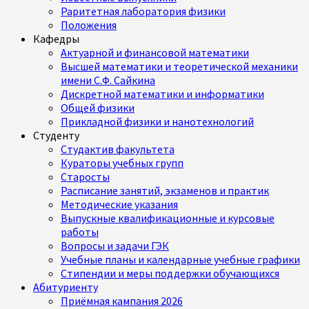
Раритетная лаборатория физики
Положения
Кафедры
Актуарной и финансовой математики
Высшей математики и теоретической механики
имени С.Ф. Сайкина
Дискретной математики и информатики
Общей физики
Прикладной физики и нанотехнологий
Студенту
Студактив факультета
Кураторы учебных групп
Старосты
Расписание занятий, экзаменов и практик
Методические указания
Выпускные квалификационные и курсовые
работы
Вопросы и задачи ГЭК
Учебные планы и календарные учебные графики
Стипендии и меры поддержки обучающихся
Абитуриенту
Приёмная кампания 2026