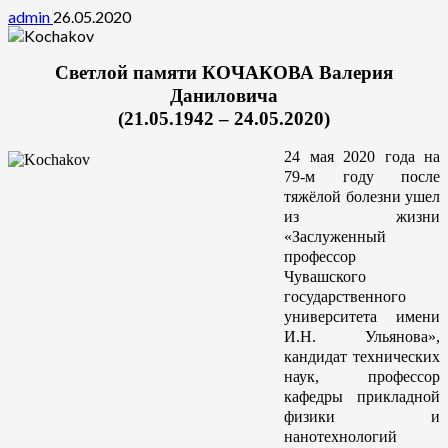
admin
26.05.2020
Светлой памяти КОЧАКОВА Валерия
Даниловича
(21.05.1942 – 24.05.2020)
24 мая 2020 года на
79-м году после
тяжёлой болезни ушел
из жизни
«Заслуженный
профессор
Чувашского
государственного
университета имени
И.Н. Ульянова»,
кандидат технических
наук, профессор
кафедры прикладной
физики и
нанотехнологий