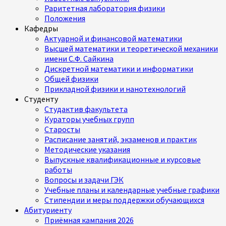
Раритетная лаборатория физики
Положения
Кафедры
Актуарной и финансовой математики
Высшей математики и теоретической механики
имени С.Ф. Сайкина
Дискретной математики и информатики
Общей физики
Прикладной физики и нанотехнологий
Студенту
Студактив факультета
Кураторы учебных групп
Старосты
Расписание занятий, экзаменов и практик
Методические указания
Выпускные квалификационные и курсовые
работы
Вопросы и задачи ГЭК
Учебные планы и календарные учебные графики
Стипендии и меры поддержки обучающихся
Абитуриенту
Приёмная кампания 2026