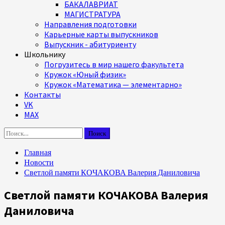
БАКАЛАВРИАТ
МАГИСТРАТУРА
Направления подготовки
Карьерные карты выпускников
Выпускник - абитуриенту
Школьнику
Погрузитесь в мир нашего факультета
Кружок «Юный физик»
Кружок «Математика — элементарно»
Контакты
VK
MAX
Найти:
Главная
Новости
Светлой памяти КОЧАКОВА Валерия Даниловича
Светлой памяти КОЧАКОВА Валерия
Даниловича