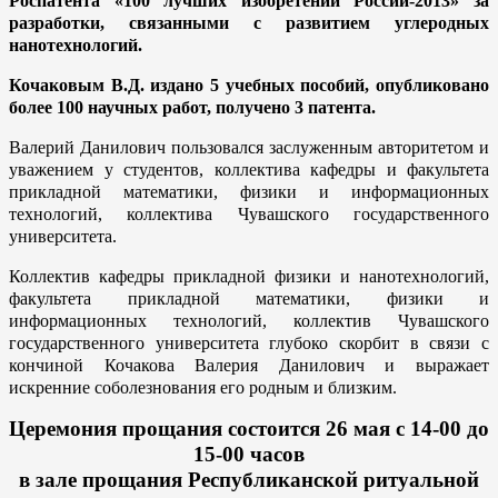
Роспатента «100 лучших изобретений России-2013» за
разработки, связанными с развитием углеродных
нанотехнологий.
Кочаковым В.Д. издано 5 учебных пособий, опубликовано
более 100 научных работ, получено 3 патента.
Валерий Данилович пользовался заслуженным авторитетом и
уважением у студентов, коллектива кафедры и факультета
прикладной математики, физики и информационных
технологий, коллектива Чувашского государственного
университета.
Коллектив кафедры прикладной физики и нанотехнологий,
факультета прикладной математики, физики и
информационных технологий, коллектив Чувашского
государственного университета глубоко скорбит в связи с
кончиной Кочакова Валерия Данилович и выражает
искренние соболезнования его родным и близким.
Церемония прощания состоится 26 мая с 14-00 до
15-00 часов
в зале прощания Республиканской ритуальной