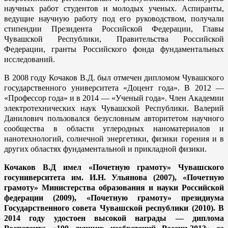
научных работ студентов и молодых ученых. Аспиранты,
ведущие научную работу под его руководством, получали
стипендии Президента Российской Федерации, Главы
Чувашской Республики, Правительства Российской
Федерации, гранты Российского фонда фундаментальных
исследований.
В 2008 году Кочаков В.Д. был отмечен дипломом Чувашского
государственного университета «Доцент года». В 2012 —
«Профессор года» и в 2014 — «Ученый года». Член Академии
электротехнических наук Чувашской Республики. Валерий
Данилович пользовался безусловным авторитетом научного
сообщества в области углеродных наноматериалов и
нанотехнологий, солнечной энергетики, физики горения и в
других областях фундаментальной и прикладной физики.
Кочаков В.Д имел «Почетную грамоту» Чувашского
госуниверситета им. И.Н. Ульянова (2007), «Почетную
грамоту» Министерства образования и науки Российской
федерации (2009), «Почетную грамоту» президиума
Государственного совета Чувашской республики (2010). В
2014 году удостоен высокой награды — диплома