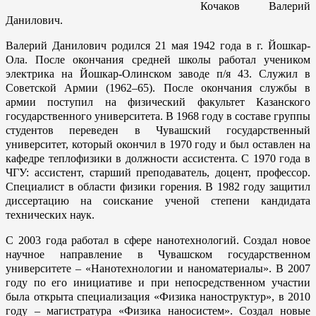
Кочаков Валерий
Данилович.
Валерий Данилович родился 21 мая 1942 года в г. Йошкар-
Ола. После окончания средней школы работал учеником
электрика на Йошкар-Олинском заводе п/я 43. Служил в
Советской Армии (1962–65). После окончания службы в
армии поступил на физический факультет Казанского
государственного университета. В 1968 году в составе группы
студентов переведен в Чувашский государственный
университет, который окончил в 1970 году и был оставлен на
кафедре теплофизики в должности ассистента. С 1970 года в
ЧГУ: ассистент, старший преподаватель, доцент, профессор.
Специалист в области физики горения. В 1982 году защитил
диссертацию на соискание ученой степени кандидата
технических наук.
С 2003 года работал в сфере нанотехнологий. Создал новое
научное направление в Чувашском государственном
университете – «Нанотехнологии и наноматериалы». В 2007
году по его инициативе и при непосредственном участии
была открыта специализация «Физика наноструктур», в 2010
году – магистратура «Физика наносистем». Создал новые