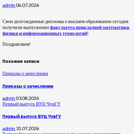
admin
06.07.2026
Свои долгожданные дипломы о высшем образовании сегодня
получили выпускники
факультета прикладной математики,
физики и информационных технологий
!
Поздравляем!
Похожие записи
Приказы о зачислении
Приказы о зачислении
admin
03.08.2026
Первый выпуск ВУЦ ЧувГУ
Первый выпуск ВУЦ ЧувГУ
admin
31.07.2026
Встречайте самую заряженную пару нашего университета —