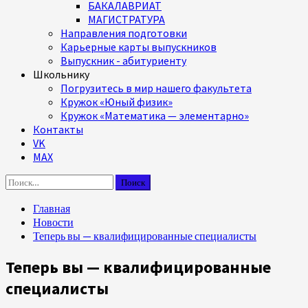
БАКАЛАВРИАТ
МАГИСТРАТУРА
Направления подготовки
Карьерные карты выпускников
Выпускник - абитуриенту
Школьнику
Погрузитесь в мир нашего факультета
Кружок «Юный физик»
Кружок «Математика — элементарно»
Контакты
VK
MAX
Найти:
Главная
Новости
Теперь вы — квалифицированные специалисты
Теперь вы — квалифицированные
специалисты