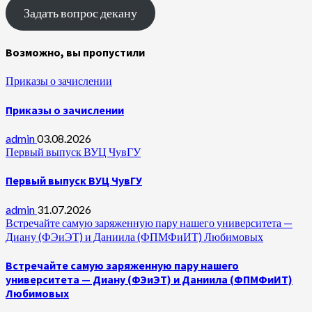
Задать вопрос декану
Возможно, вы пропустили
Приказы о зачислении
Приказы о зачислении
admin
03.08.2026
Первый выпуск ВУЦ ЧувГУ
Первый выпуск ВУЦ ЧувГУ
admin
31.07.2026
Встречайте самую заряженную пару нашего университета —
Диану (ФЭиЭТ) и Даниила (ФПМФиИТ) Любимовых
Встречайте самую заряженную пару нашего
университета — Диану (ФЭиЭТ) и Даниила (ФПМФиИТ)
Любимовых