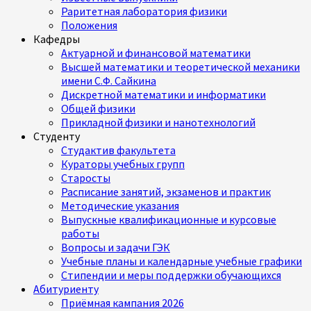
Раритетная лаборатория физики
Положения
Кафедры
Актуарной и финансовой математики
Высшей математики и теоретической механики
имени С.Ф. Сайкина
Дискретной математики и информатики
Общей физики
Прикладной физики и нанотехнологий
Студенту
Студактив факультета
Кураторы учебных групп
Старосты
Расписание занятий, экзаменов и практик
Методические указания
Выпускные квалификационные и курсовые
работы
Вопросы и задачи ГЭК
Учебные планы и календарные учебные графики
Стипендии и меры поддержки обучающихся
Абитуриенту
Приёмная кампания 2026