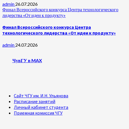
admin
26.07.2026
Финал Всероссийского конкурса Центра технологического
лидерства «От идеи к продукту»
Финал Всероссийского конкурса Центра
технологического лидерства «От идеи к продукту»
admin
24.07.2026
ЧувГУ в MAX
Сайт ЧГУ им. И.Н. Ульянова
Расписание занятий
Личный кабинет студента
Приемная комиссия ЧГУ