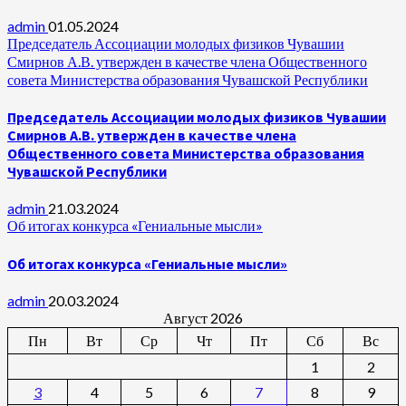
admin
01.05.2024
Председатель Ассоциации молодых физиков Чувашии
Смирнов А.В. утвержден в качестве члена Общественного
совета Министерства образования Чувашской Республики
Председатель Ассоциации молодых физиков Чувашии
Смирнов А.В. утвержден в качестве члена
Общественного совета Министерства образования
Чувашской Республики
admin
21.03.2024
Об итогах конкурса «Гениальные мысли»
Об итогах конкурса «Гениальные мысли»
admin
20.03.2024
Август 2026
Пн
Вт
Ср
Чт
Пт
Сб
Вс
1
2
3
4
5
6
7
8
9