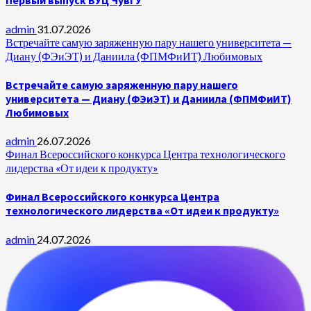
Первый выпуск ВУЦ ЧувГУ
admin
31.07.2026
Встречайте самую заряженную пару нашего университета —
Диану (ФЭиЭТ) и Даниила (ФПМФиИТ) Любимовых
Встречайте самую заряженную пару нашего
университета — Диану (ФЭиЭТ) и Даниила (ФПМФиИТ)
Любимовых
admin
26.07.2026
Финал Всероссийского конкурса Центра технологического
лидерства «От идеи к продукту»
Финал Всероссийского конкурса Центра
технологического лидерства «От идеи к продукту»
admin
24.07.2026