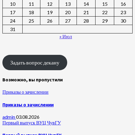
10
11
12
13
14
15
16
17
18
19
20
21
22
23
24
25
26
27
28
29
30
31
« Июл
Задать вопрос декану
Возможно, вы пропустили
Приказы о зачислении
Приказы о зачислении
admin
03.08.2026
Первый выпуск ВУЦ ЧувГУ