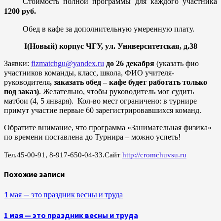
Стоимость полной программы для каждого участника
1200 руб.
Обед в кафе за дополнительную умеренную плату.
I
(Новый) корпус ЧГУ, ул. Университетская, д.38
Заявки:
fizmatchgu@yandex.ru
до 26 декабря
(указать фио
участников команды, класс, школа, ФИО учителя-
руководителя
, заказать обед – кафе будет работать только
под заказ)
. Желательно, чтобы руководитель мог судить
матбои (4, 5 января). Кол-во мест ограничено: в турнире
примут участие первые 60 зарегистрировавшихся команд.
Обратите внимание, что программа «Занимательная физика»
по времени поставлена до Турнира – можно успеть!
Тел.45-00-91, 8-917-650-04-33.Сайт
http://cromchuvsu.ru
Похожие записи
1 мая — это праздник весны и труда
1 мая — это праздник весны и труда