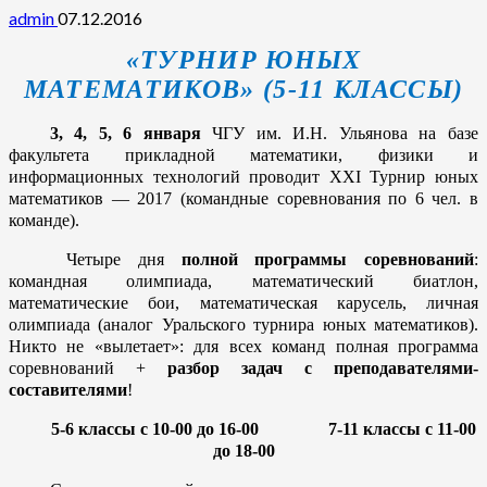
admin
07.12.2016
«ТУРНИР ЮНЫХ
МАТЕМАТИКОВ» (5-11 КЛАССЫ)
3, 4, 5, 6 января
ЧГУ им. И.Н. Ульянова на базе
факультета прикладной математики, физики и
информационных технологий проводит
XXI
Турнир юных
математиков — 2017 (командные соревнования по 6 чел. в
команде).
Четыре дня
полной программы соревнований
:
командная олимпиада, математический биатлон,
математические бои, математическая карусель, личная
олимпиада (аналог Уральского турнира юных математиков).
Никто не «вылетает»: для всех команд полная программа
соревнований +
разбор задач с преподавателями-
составителями
!
5-6 классы с 10-00 до 16-00 7-11 классы с 11-00
до 18-00