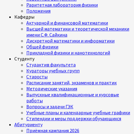
Раритетная лаборатория физики
Положения
Кафедры
Актуарной и финансовой математики
Высшей математики и теоретической механики
имени С.Ф. Сайкина
Дискретной математики и информатики
Общей физики
Прикладной физики и нанотехнологий
Студенту
Студактив факультета
Кураторы учебных групп
Старосты
Расписание занятий, экзаменов и практик
Методические указания
Выпускные квалификационные и курсовые
работы
Вопросы и задачи ГЭК
Учебные планы и календарные учебные графики
Стипендии и меры поддержки обучающихся
Абитуриенту
Приёмная кампания 2026