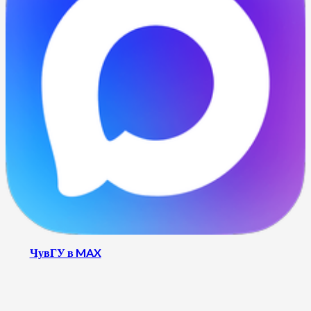
ЧувГУ в MAX