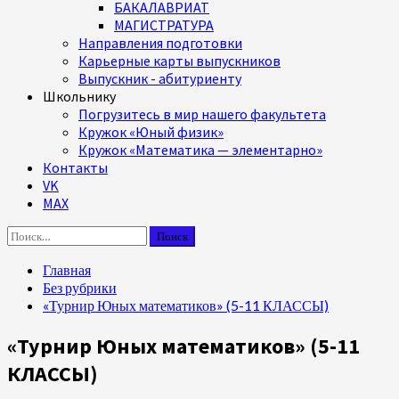
БАКАЛАВРИАТ
МАГИСТРАТУРА
Направления подготовки
Карьерные карты выпускников
Выпускник - абитуриенту
Школьнику
Погрузитесь в мир нашего факультета
Кружок «Юный физик»
Кружок «Математика — элементарно»
Контакты
VK
MAX
Найти:
Главная
Без рубрики
«Турнир Юных математиков» (5-11 КЛАССЫ)
«Турнир Юных математиков» (5-11
КЛАССЫ)