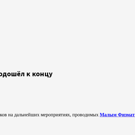
одошёл к концу
ников на дальнейших мероприятиях, проводимых
Малым Физмато