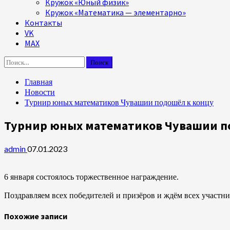
Кружок «Юный физик»
Кружок «Математика — элементарно»
Контакты
VK
MAX
Найти:
Главная
Новости
Турнир юных математиков Чувашии подошёл к концу
Турнир юных математиков Чувашии п
admin
07.01.2023
6 января состоялось торжественное награждение.
Поздравляем всех победителей и призёров и ждём всех участ
Похожие записи