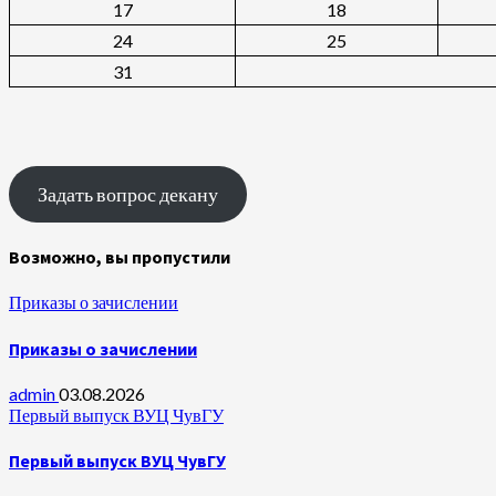
17
18
24
25
31
Задать вопрос декану
Возможно, вы пропустили
Приказы о зачислении
Приказы о зачислении
admin
03.08.2026
Первый выпуск ВУЦ ЧувГУ
Первый выпуск ВУЦ ЧувГУ