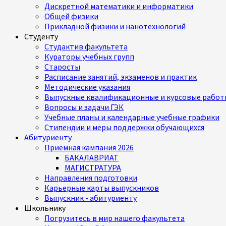
Дискретной математики и информатики
Общей физики
Прикладной физики и нанотехнологий
Студенту
Студактив факультета
Кураторы учебных групп
Старосты
Расписание занятий, экзаменов и практик
Методические указания
Выпускные квалификационные и курсовые работ
Вопросы и задачи ГЭК
Учебные планы и календарные учебные графики
Стипендии и меры поддержки обучающихся
Абитуриенту
Приёмная кампания 2026
БАКАЛАВРИАТ
МАГИСТРАТУРА
Направления подготовки
Карьерные карты выпускников
Выпускник - абитуриенту
Школьнику
Погрузитесь в мир нашего факультета