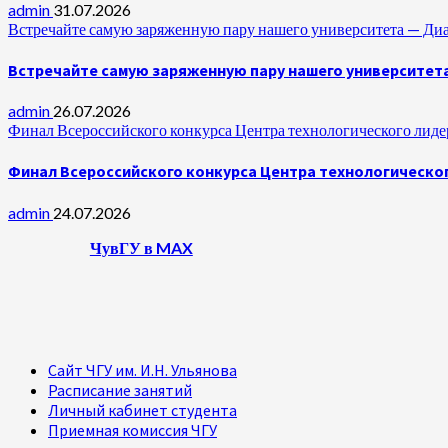
admin
31.07.2026
Встречайте самую заряженную пару нашего университета —
Встречайте самую заряженную пару нашего университет
admin
26.07.2026
Финал Всероссийского конкурса Центра технологического лидер
Финал Всероссийского конкурса Центра технологическог
admin
24.07.2026
ЧувГУ в MAX
Сайт ЧГУ им. И.Н. Ульянова
Расписание занятий
Личный кабинет студента
Приемная комиссия ЧГУ