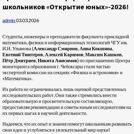
школьников «Открытие юных»-2026!
admin
03.03.2026
Студенты, инженеры и преподаватели факультета прикладной
математики, физики и информационных технологий ЧГУ им.
И.Н. Ульянова (
Александр Смирнов
,
Анна Кокшина
,
Евгений Тюнтеров
,
Алексей Каримов
,
Максим Кашков
,
Пётр Дмитриев
,
Никита Анисимов
) по приглашению Центра
мониторинга образования г. Чебоксары стали частью
экспертной комиссии на секциях «Физика и астрономия» и
«Математика».
Их работа не ограничивалась лишь оценкой представленных
исследовательских работ. Они также стремились внести
образовательную и просветительскую составляющую,
предоставляя рекомендации и советы юным исследователям на
их первых шагах в научной деятельности.
Надеемся, что их опыт и знания помогут школьникам развивать
свои идеи и углубляться в увлекательный мир науки!