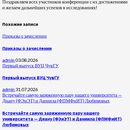
Поздравляем всех участников конференции с их достижениями
и желаем дальнейших успехов в исследованиях!
Похожие записи
Приказы о зачислении
Приказы о зачислении
admin
03.08.2026
Первый выпуск ВУЦ ЧувГУ
Первый выпуск ВУЦ ЧувГУ
admin
31.07.2026
Встречайте самую заряженную пару нашего университета —
Диану (ФЭиЭТ) и Даниила (ФПМФиИТ) Любимовых
Встречайте самую заряженную пару нашего
университета — Диану (ФЭиЭТ) и Даниила (ФПМФиИТ)
Любимовых