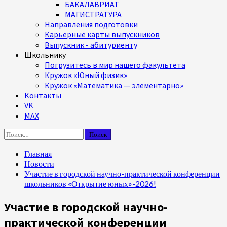
БАКАЛАВРИАТ
МАГИСТРАТУРА
Направления подготовки
Карьерные карты выпускников
Выпускник - абитуриенту
Школьнику
Погрузитесь в мир нашего факультета
Кружок «Юный физик»
Кружок «Математика — элементарно»
Контакты
VK
MAX
Найти:
Главная
Новости
Участие в городской научно-практической конференции
школьников «Открытие юных»-2026!
Участие в городской научно-
практической конференции