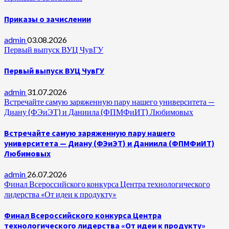
Приказы о зачислении
admin
03.08.2026
Первый выпуск ВУЦ ЧувГУ
Первый выпуск ВУЦ ЧувГУ
admin
31.07.2026
Встречайте самую заряженную пару нашего университета —
Диану (ФЭиЭТ) и Даниила (ФПМФиИТ) Любимовых
Встречайте самую заряженную пару нашего
университета — Диану (ФЭиЭТ) и Даниила (ФПМФиИТ)
Любимовых
admin
26.07.2026
Финал Всероссийского конкурса Центра технологического
лидерства «От идеи к продукту»
Финал Всероссийского конкурса Центра
технологического лидерства «От идеи к продукту»