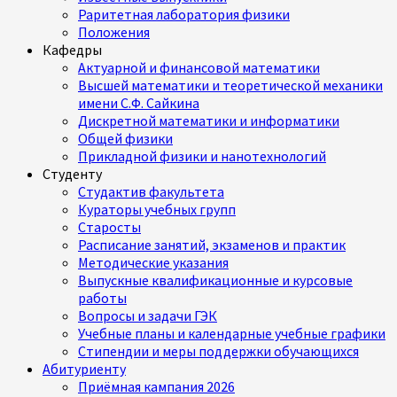
Раритетная лаборатория физики
Положения
Кафедры
Актуарной и финансовой математики
Высшей математики и теоретической механики
имени С.Ф. Сайкина
Дискретной математики и информатики
Общей физики
Прикладной физики и нанотехнологий
Студенту
Студактив факультета
Кураторы учебных групп
Старосты
Расписание занятий, экзаменов и практик
Методические указания
Выпускные квалификационные и курсовые
работы
Вопросы и задачи ГЭК
Учебные планы и календарные учебные графики
Стипендии и меры поддержки обучающихся
Абитуриенту
Приёмная кампания 2026