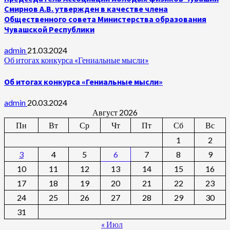
Смирнов А.В. утвержден в качестве члена
Общественного совета Министерства образования
Чувашской Республики
admin
21.03.2024
Об итогах конкурса «Гениальные мысли»
Об итогах конкурса «Гениальные мысли»
admin
20.03.2024
Август 2026
Пн
Вт
Ср
Чт
Пт
Сб
Вс
1
2
3
4
5
6
7
8
9
10
11
12
13
14
15
16
17
18
19
20
21
22
23
24
25
26
27
28
29
30
31
« Июл