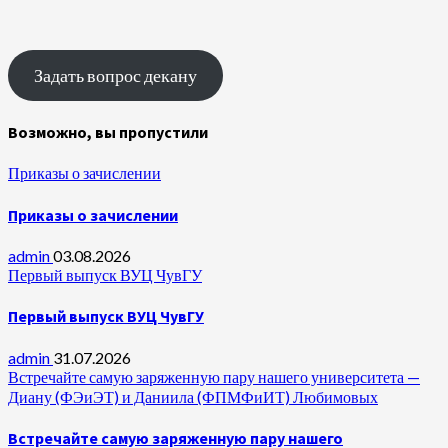
Задать вопрос декану
Возможно, вы пропустили
Приказы о зачислении
Приказы о зачислении
admin
03.08.2026
Первый выпуск ВУЦ ЧувГУ
Первый выпуск ВУЦ ЧувГУ
admin
31.07.2026
Встречайте самую заряженную пару нашего университета —
Диану (ФЭиЭТ) и Даниила (ФПМФиИТ) Любимовых
Встречайте самую заряженную пару нашего