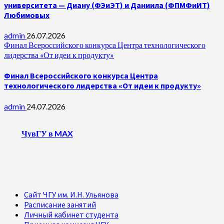
университета — Диану (ФЭиЭТ) и Даниила (ФПМФиИТ)
Любимовых
admin
26.07.2026
Финал Всероссийского конкурса Центра технологического
лидерства «От идеи к продукту»
Финал Всероссийского конкурса Центра
технологического лидерства «От идеи к продукту»
admin
24.07.2026
ЧувГУ в MAX
Сайт ЧГУ им. И.Н. Ульянова
Расписание занятий
Личный кабинет студента