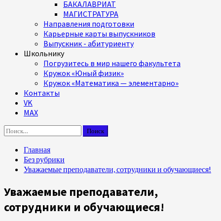
БАКАЛАВРИАТ
МАГИСТРАТУРА
Направления подготовки
Карьерные карты выпускников
Выпускник - абитуриенту
Школьнику
Погрузитесь в мир нашего факультета
Кружок «Юный физик»
Кружок «Математика — элементарно»
Контакты
VK
MAX
Найти:
Главная
Без рубрики
Уважаемые преподаватели, сотрудники и обучающиеся!
Уважаемые преподаватели,
сотрудники и обучающиеся!