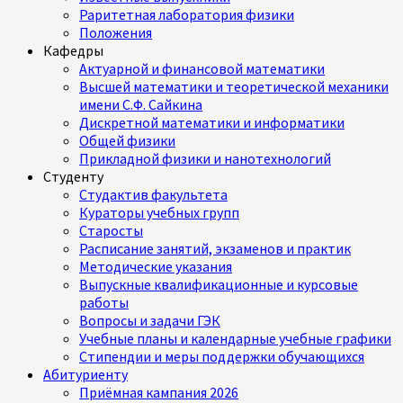
Раритетная лаборатория физики
Положения
Кафедры
Актуарной и финансовой математики
Высшей математики и теоретической механики
имени С.Ф. Сайкина
Дискретной математики и информатики
Общей физики
Прикладной физики и нанотехнологий
Студенту
Студактив факультета
Кураторы учебных групп
Старосты
Расписание занятий, экзаменов и практик
Методические указания
Выпускные квалификационные и курсовые
работы
Вопросы и задачи ГЭК
Учебные планы и календарные учебные графики
Стипендии и меры поддержки обучающихся
Абитуриенту
Приёмная кампания 2026