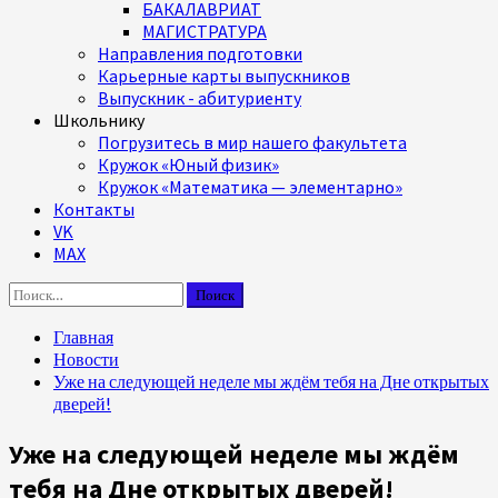
БАКАЛАВРИАТ
МАГИСТРАТУРА
Направления подготовки
Карьерные карты выпускников
Выпускник - абитуриенту
Школьнику
Погрузитесь в мир нашего факультета
Кружок «Юный физик»
Кружок «Математика — элементарно»
Контакты
VK
MAX
Найти:
Главная
Новости
Уже на следующей неделе мы ждём тебя на Дне открытых
дверей!
Уже на следующей неделе мы ждём
тебя на Дне открытых дверей!