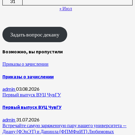
31
« Июл
Задать вопрос декану
Возможно, вы пропустили
Приказы о зачислении
Приказы о зачислении
admin
03.08.2026
Первый выпуск ВУЦ ЧувГУ
Первый выпуск ВУЦ ЧувГУ
admin
31.07.2026
Встречайте самую заряженную пару нашего университета —
Диану (ФЭиЭТ) и Даниила (ФПМФиИТ) Любимовых