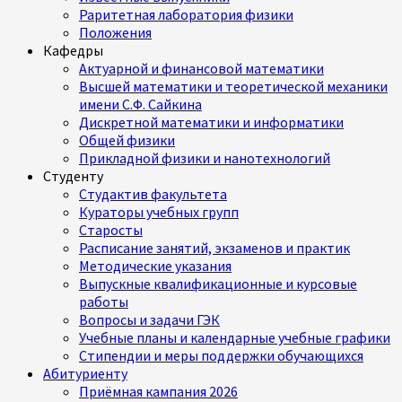
Раритетная лаборатория физики
Положения
Кафедры
Актуарной и финансовой математики
Высшей математики и теоретической механики
имени С.Ф. Сайкина
Дискретной математики и информатики
Общей физики
Прикладной физики и нанотехнологий
Студенту
Студактив факультета
Кураторы учебных групп
Старосты
Расписание занятий, экзаменов и практик
Методические указания
Выпускные квалификационные и курсовые
работы
Вопросы и задачи ГЭК
Учебные планы и календарные учебные графики
Стипендии и меры поддержки обучающихся
Абитуриенту
Приёмная кампания 2026