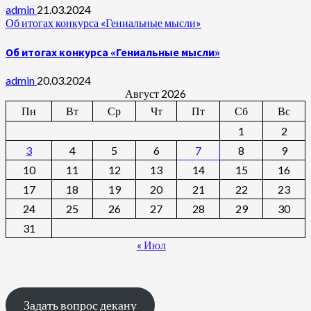
admin
21.03.2024
Об итогах конкурса «Гениальные мысли»
Об итогах конкурса «Гениальные мысли»
admin
20.03.2024
Август 2026
Пн
Вт
Ср
Чт
Пт
Сб
Вс
1
2
3
4
5
6
7
8
9
10
11
12
13
14
15
16
17
18
19
20
21
22
23
24
25
26
27
28
29
30
31
« Июл
Задать вопрос декану