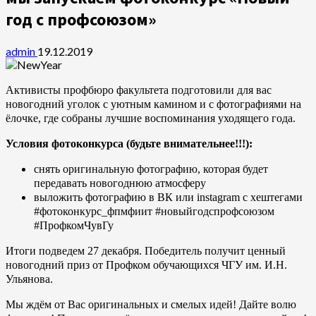
год с профсоюзом»
admin
19.12.2019
Активисты профбюро факультета подготовили для вас
новогодний уголок с уютным камином и с фотографиями на
ёлочке, где собраны лучшие воспоминания уходящего года.
Условия фотоконкурса (будьте внимательнее!!!):
cнять оригинальную фотографию, которая будет
передавать новогоднюю атмосферу
выложить фотографию в ВК или instagrаm с хештегами
#фотоконкурс_фпмфиит #новыйгодспрофсоюзом
#ПрофкомЧувГу
Итоги подведем 27 декабря. Победитель получит ценный
новогодний приз от Профком обучающихся ЧГУ им. И.Н.
Ульянова.
Мы ждём от Вас оригинальных и смелых идей! Дайте волю