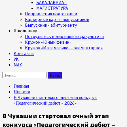
БАКАЛАВРИАТ
МАГИСТРАТУРА
Направления подготовки
Карьерные карты выпускников
Выпускник - абитуриенту
Школьнику
Погрузитесь в мир нашего факультета
Кружок «Юный физик»
Кружок «Математика — элементарно»
Контакты
VK
MAX
Найти:
Главная
Новости
В Чувашии стартовал очный этап конкурса
«Педагогический дебют – 2026»
В Чувашии стартовал очный этап
конкурса «Педагогический дебют –