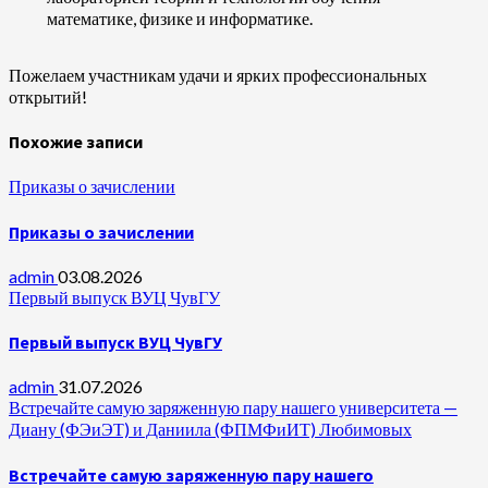
математике, физике и информатике.
Пожелаем участникам удачи и ярких профессиональных
открытий!
Похожие записи
Приказы о зачислении
Приказы о зачислении
admin
03.08.2026
Первый выпуск ВУЦ ЧувГУ
Первый выпуск ВУЦ ЧувГУ
admin
31.07.2026
Встречайте самую заряженную пару нашего университета —
Диану (ФЭиЭТ) и Даниила (ФПМФиИТ) Любимовых
Встречайте самую заряженную пару нашего