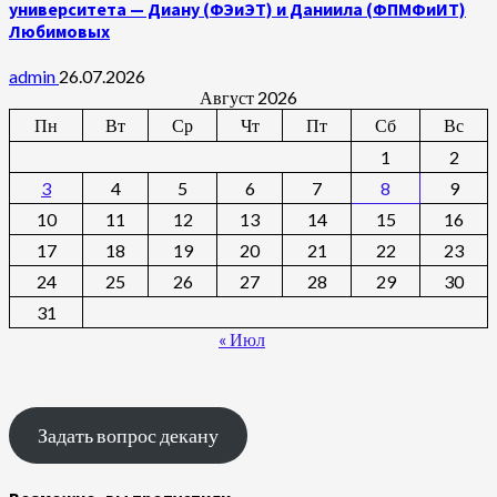
университета — Диану (ФЭиЭТ) и Даниила (ФПМФиИТ)
Любимовых
admin
26.07.2026
Август 2026
Пн
Вт
Ср
Чт
Пт
Сб
Вс
1
2
3
4
5
6
7
8
9
10
11
12
13
14
15
16
17
18
19
20
21
22
23
24
25
26
27
28
29
30
31
« Июл
Задать вопрос декану