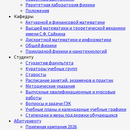
Раритетная лаборатория физики
Положения
Кафедры
Актуарной и финансовой математики
Высшей математики и теоретической механики
имени С.Ф. Сайкина
Дискретной математики и информатики
Общей физики
Прикладной физики и нанотехнологий
Студенту
Студактив факультета
Кураторы учебных групп
Старосты
Расписание занятий, экзаменов и практик
Методические указания
Выпускные квалификационные и курсовые
работы
Вопросы и задачи ГЭК
Учебные планы и календарные учебные графики
Стипендии и меры поддержки обучающихся
Абитуриенту
Приёмная кампания 2026