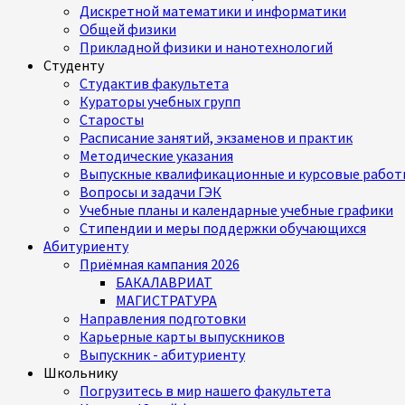
Дискретной математики и информатики
Общей физики
Прикладной физики и нанотехнологий
Студенту
Студактив факультета
Кураторы учебных групп
Старосты
Расписание занятий, экзаменов и практик
Методические указания
Выпускные квалификационные и курсовые работ
Вопросы и задачи ГЭК
Учебные планы и календарные учебные графики
Стипендии и меры поддержки обучающихся
Абитуриенту
Приёмная кампания 2026
БАКАЛАВРИАТ
МАГИСТРАТУРА
Направления подготовки
Карьерные карты выпускников
Выпускник - абитуриенту
Школьнику
Погрузитесь в мир нашего факультета