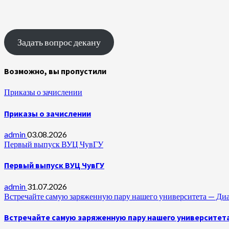
Задать вопрос декану
Возможно, вы пропустили
Приказы о зачислении
Приказы о зачислении
admin
03.08.2026
Первый выпуск ВУЦ ЧувГУ
Первый выпуск ВУЦ ЧувГУ
admin
31.07.2026
Встречайте самую заряженную пару нашего университета —
Встречайте самую заряженную пару нашего университет