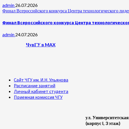
admin
26.07.2026
Финал Всероссийского конкурса Центра технологического лидер
Финал Всероссийского конкурса Центра технологическог
admin
24.07.2026
ЧувГУ в MAX
Сайт ЧГУ им. И.Н. Ульянова
Расписание занятий
Личный кабинет студента
Приемная комиссия ЧГУ
ул. Университетская
(корпус I, 3 этаж)