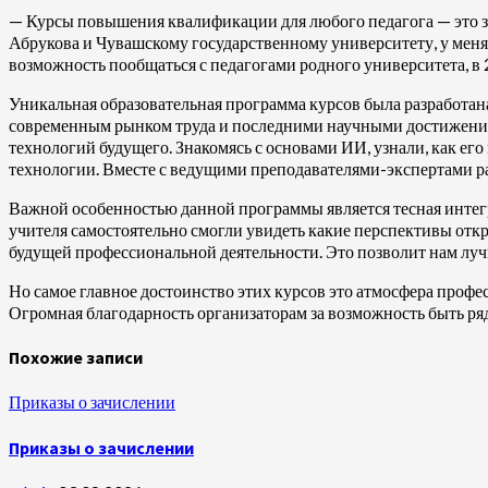
— Курсы повышения квалификации для любого педагога — это зн
Абрукова и Чувашскому государственному университету, у меня
возможность пообщаться с педагогами родного университета, в 
Уникальная образовательная программа курсов была разработан
современным рынком труда и последними научными достижениям
технологий будущего. Знакомясь с основами ИИ, узнали, как ег
технологии. Вместе с ведущими преподавателями-экспертами р
Важной особенностью данной программы является тесная интегр
учителя самостоятельно смогли увидеть какие перспективы отк
будущей профессиональной деятельности. Это позволит нам лу
Но самое главное достоинство этих курсов это атмосфера проф
Огромная благодарность организаторам за возможность быть ряд
Похожие записи
Приказы о зачислении
Приказы о зачислении