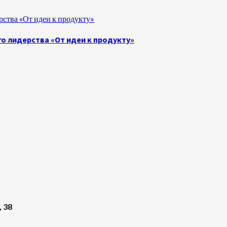
ства «От идеи к продукту»
о лидерства «От идеи к продукту»
, 38