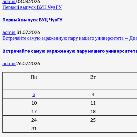
admin
03.08.2026
Первый выпуск ВУЦ ЧувГУ
Первый выпуск ВУЦ ЧувГУ
admin
31.07.2026
Встречайте самую заряженную пару нашего университета —
Встречайте самую заряженную пару нашего университет
admin
26.07.2026
Пн
Вт
3
4
10
11
17
18
24
25
31