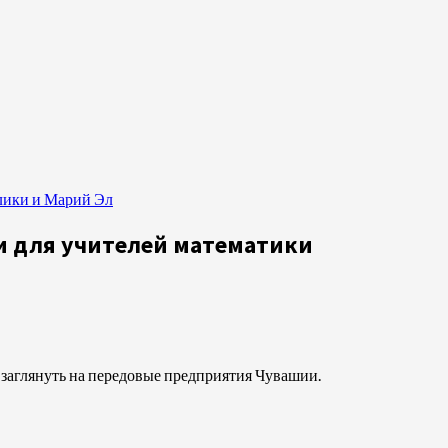
лики и Марий Эл
 для учителей математики
е заглянуть на передовые предприятия Чувашии.