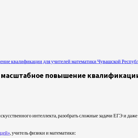
ение квалификации для учителей математики Чувашской Респуб
о масштабное повышение квалификации
 искусственного интеллекта, разобрать сложные задачи ЕГЭ и даж
цей»
, учитель физики и математики: