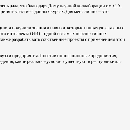
нь рада, что благодаря Дому научной коллаборации им. С.А.
инять участие в данных курсах. Для меня лично — это
ию, а получили знания и навыки, которые напрямую связаны с
го интеллекта (ИИ) – одной из самых перспективных
а также разрабатывать собственные проекты с применением этой
 вуза и предприятия. Посетив инновационные предприятия,
дения, какие реальные условия существуют в республике для