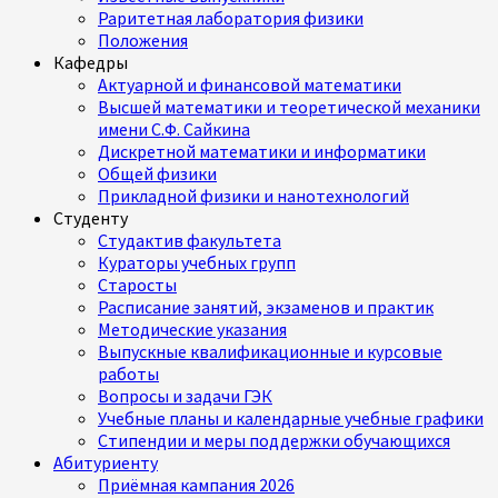
Раритетная лаборатория физики
Положения
Кафедры
Актуарной и финансовой математики
Высшей математики и теоретической механики
имени С.Ф. Сайкина
Дискретной математики и информатики
Общей физики
Прикладной физики и нанотехнологий
Студенту
Студактив факультета
Кураторы учебных групп
Старосты
Расписание занятий, экзаменов и практик
Методические указания
Выпускные квалификационные и курсовые
работы
Вопросы и задачи ГЭК
Учебные планы и календарные учебные графики
Стипендии и меры поддержки обучающихся
Абитуриенту
Приёмная кампания 2026