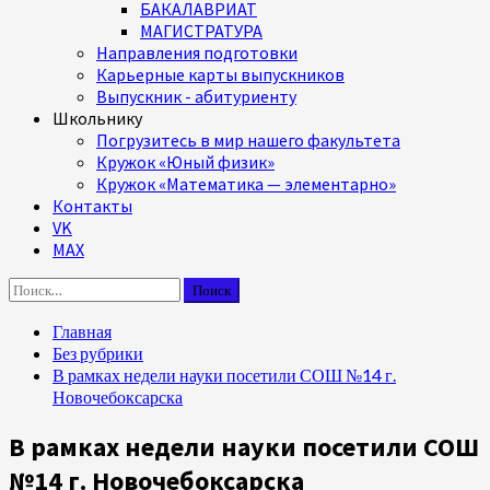
БАКАЛАВРИАТ
МАГИСТРАТУРА
Направления подготовки
Карьерные карты выпускников
Выпускник - абитуриенту
Школьнику
Погрузитесь в мир нашего факультета
Кружок «Юный физик»
Кружок «Математика — элементарно»
Контакты
VK
MAX
Найти:
Главная
Без рубрики
В рамках недели науки посетили СОШ №14 г.
Новочебоксарска
В рамках недели науки посетили СОШ
№14 г. Новочебоксарска