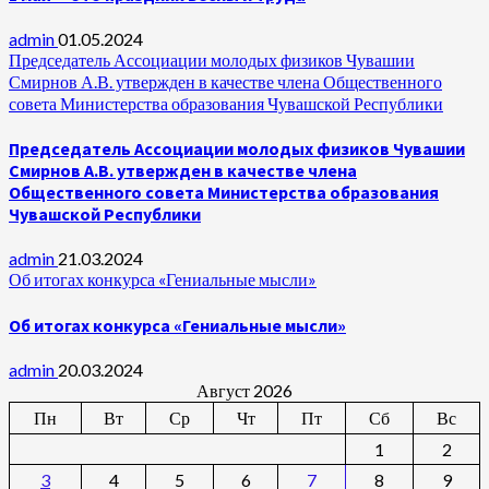
admin
01.05.2024
Председатель Ассоциации молодых физиков Чувашии
Смирнов А.В. утвержден в качестве члена Общественного
совета Министерства образования Чувашской Республики
Председатель Ассоциации молодых физиков Чувашии
Смирнов А.В. утвержден в качестве члена
Общественного совета Министерства образования
Чувашской Республики
admin
21.03.2024
Об итогах конкурса «Гениальные мысли»
Об итогах конкурса «Гениальные мысли»
admin
20.03.2024
Август 2026
Пн
Вт
Ср
Чт
Пт
Сб
Вс
1
2
3
4
5
6
7
8
9