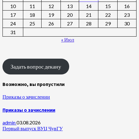
10
11
12
13
14
15
16
17
18
19
20
21
22
23
24
25
26
27
28
29
30
31
« Июл
Задать вопрос декану
Возможно, вы пропустили
Приказы о зачислении
Приказы о зачислении
admin
03.08.2026
Первый выпуск ВУЦ ЧувГУ