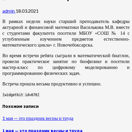
admin
18.03.2021
В рамках недели науки старший преподаватель кафедры
актуарной и финансовой математики Василькова М.В. вместе
с студентами факультета посетили МБОУ «СОШ № 14 с
углубленным изучением предметов естественно-
математического цикла» г. Новочебоксарска.
Во время встречи ребята сыграли в математический биатлон,
провели практическое занятие по биофизике и посетили
мастер-класс по цифровому моделированию и
программированию физических задач.
Встреча прошла весьма продуктивно и успешно.
[widgetkit id=676]
Похожие записи
1 мая — это праздник весны и труда
1 мая — это праздник весны и труда