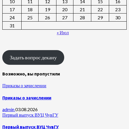
10
11
12
13
14
15
16
17
18
19
20
21
22
23
24
25
26
27
28
29
30
31
« Июл
Задать вопрос декану
Возможно, вы пропустили
Приказы о зачислении
Приказы о зачислении
admin
03.08.2026
Первый выпуск ВУЦ ЧувГУ
Первый выпуск ВУЦ ЧувГУ