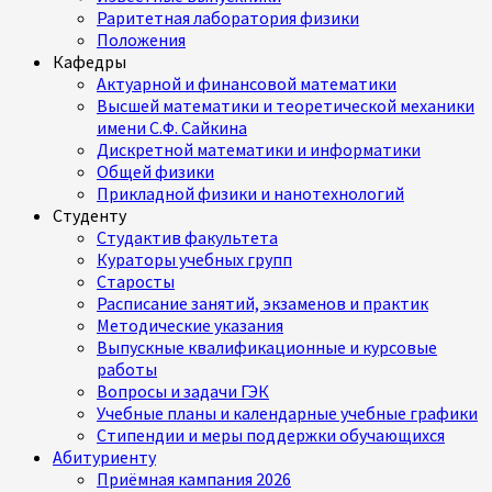
Раритетная лаборатория физики
Положения
Кафедры
Актуарной и финансовой математики
Высшей математики и теоретической механики
имени С.Ф. Сайкина
Дискретной математики и информатики
Общей физики
Прикладной физики и нанотехнологий
Студенту
Студактив факультета
Кураторы учебных групп
Старосты
Расписание занятий, экзаменов и практик
Методические указания
Выпускные квалификационные и курсовые
работы
Вопросы и задачи ГЭК
Учебные планы и календарные учебные графики
Стипендии и меры поддержки обучающихся
Абитуриенту
Приёмная кампания 2026