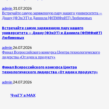
admin
31.07.2026
Встречайте самую заряженную пару нашего университета —
Диану (ФЭиЭТ) и Даниила (ФПМФиИТ) Любимовых
Встречайте самую заряженную пару нашего
университета — Диану (ФЭиЭТ) и Даниила (ФПМФиИТ)
Любимовых
admin
26.07.2026
Финал Всероссийского конкурса Центра технологического
лидерства «От идеи к продукту»
Финал Всероссийского конкурса Центра
технологического лидерства «От идеи к продукту»
admin
24.07.2026
ЧувГУ в MAX