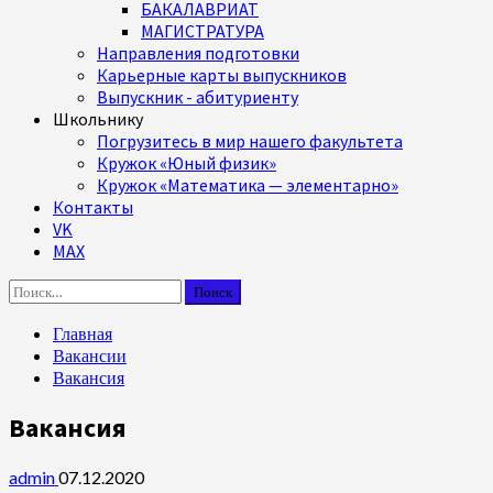
БАКАЛАВРИАТ
МАГИСТРАТУРА
Направления подготовки
Карьерные карты выпускников
Выпускник - абитуриенту
Школьнику
Погрузитесь в мир нашего факультета
Кружок «Юный физик»
Кружок «Математика — элементарно»
Контакты
VK
MAX
Найти:
Главная
Вакансии
Вакансия
Вакансия
admin
07.12.2020