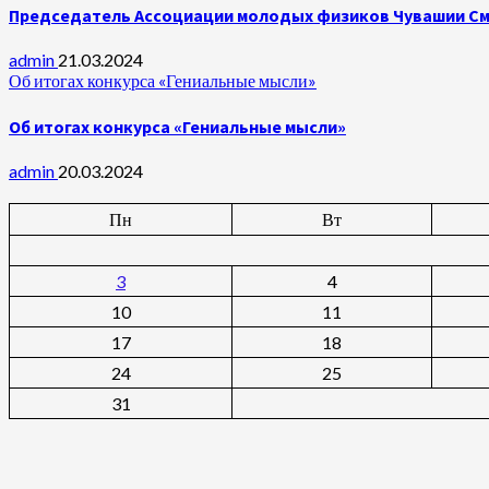
Председатель Ассоциации молодых физиков Чувашии Сми
admin
21.03.2024
Об итогах конкурса «Гениальные мысли»
Об итогах конкурса «Гениальные мысли»
admin
20.03.2024
Пн
Вт
3
4
10
11
17
18
24
25
31