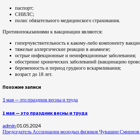
паспорт;
СНИЛС;
полис обязательного медицинского страхования.
Противопоказаниями к вакцинации являются:
гиперчувствительность к какому-либо компоненту вакц
тяжелые аллергические реакции в анамнезе;
острые инфекционные и неинфекционные заболевания;
обострение хронических заболеваний (вакцинацию провод
беременность и период грудного вскармливания;
возраст до 18 лет.
Похожие записи
1 мая — это праздник весны и труда
1 мая — это праздник весны и труда
admin
01.05.2024
Председатель Ассоциации молодых физиков Чувашии Смирнов А