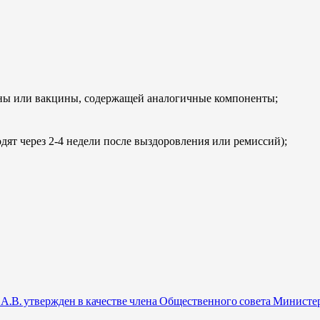
ины или вакцины, содержащей аналогичные компоненты;
ят через 2-4 недели после выздоровления или ремиссий);
.В. утвержден в качестве члена Общественного совета Министе