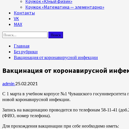
Кружок «Юный физик»
Кружок «Математика — элементарно»
Контакты
VK
MAX
Найти:
Главная
Без рубрики
Вакцинация от коронавирусной инфекции
Вакцинация от коронавирусной инфе
admin
25.02.2021
С 1 марта в учебном корпусе №1 Чувашского госуниверситета по 
новой коронавирусной инфекции.
Запись на вакцинацию проводится по телефонам 58-11-41 (доб.2
(ФИО, номер телефона).
Для прохождения вакцинации при себе необходимо иметь: