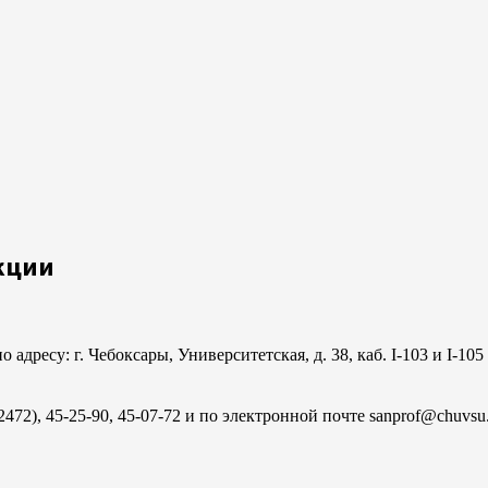
кции
адресу: г. Чебоксары, Университетская, д. 38, каб. I-103 и I-1
472), 45-25-90, 45-07-72 и по электронной почте sanprof@chuvs