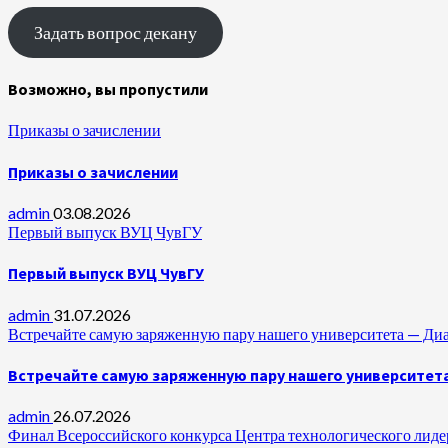
Задать вопрос декану
Возможно, вы пропустили
Приказы о зачислении
Приказы о зачислении
admin
03.08.2026
Первый выпуск ВУЦ ЧувГУ
Первый выпуск ВУЦ ЧувГУ
admin
31.07.2026
Встречайте самую заряженную пару нашего университета —
Встречайте самую заряженную пару нашего университет
admin
26.07.2026
Финал Всероссийского конкурса Центра технологического лидер