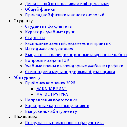
Дискретной математики и информатики
Общей физики
Прикладной физики и нанотехнологий
Студенту
Студактив факультета
Кураторы учебных групп
Старосты
Расписание занятий, экзаменов и практик
Методические указания
Выпускные квалификационные и курсовые работ
Вопросы и задачи ГЭК
Учебные планы и календарные учебные графики
Стипендии и меры поддержки обучающихся
Абитуриенту
Приёмная кампания 2026
БАКАЛАВРИАТ
МАГИСТРАТУРА
Направления подготовки
Карьерные карты выпускников
Выпускник - абитуриенту
Школьнику
Погрузитесь в мир нашего факультета