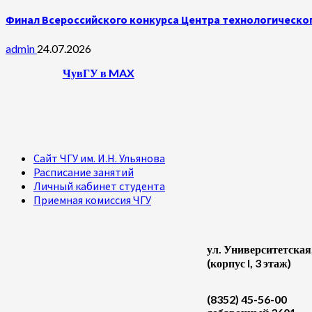
Финал Всероссийского конкурса Центра технологическог
admin
24.07.2026
ЧувГУ в MAX
Сайт ЧГУ им. И.Н. Ульянова
Расписание занятий
Личный кабинет студента
Приемная комиссия ЧГУ
ул. Университетская
(корпус I, 3 этаж)
(8352) 45-56-00