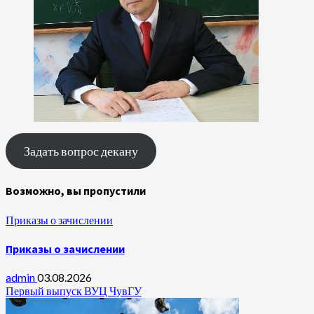
Задать вопрос декану
Возможно, вы пропустили
Приказы о зачислении
Приказы о зачислении
admin
03.08.2026
Первый выпуск ВУЦ ЧувГУ