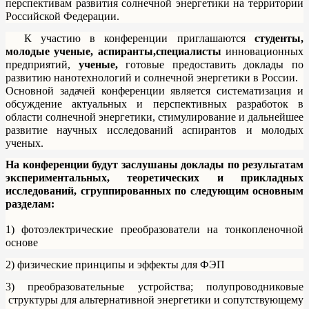
перспективам развития солнечной энергетики на территории
Российской Федерации.
К участию в конференции приглашаются
студенты,
молодые ученые, аспиранты,
специалисты
инновационных
предприятий,
ученые,
готовые предоставить доклады по
развитию нанотехнологий и солнечной энергетики в России.
Основной задачей конференции является систематизация и
обсуждение актуальных и перспективных разработок в
области солнечной энергетики, стимулирование и дальнейшее
развитие научных исследований аспирантов и молодых
ученых.
На конференции будут заслушаны доклады по результатам
экспериментальных, теоретических и прикладных
исследований, сгруппированных по следующим основным
разделам:
1) фотоэлектрические преобразователи на тонкопленочной
основе
2) физические принципы и эффекты для ФЭП
3) преобразовательные устройства; полупроводниковые
структуры для альтернативной энергетики и сопутствующему