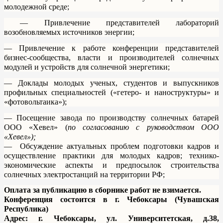
молодежной среде;
— Привлечение представителей лабораторий
возобновляемых источников энергии;
— Привлечение к работе конференции представителей
бизнес-сообщества, власти и производителей солнечных
модулей и устройств для солнечной энергетики;
— Доклады молодых ученых, студентов и выпускников
профильных специальностей («гетеро- и наноструктуры» и
«фотовольтаика»);
— Посещение завода по производству солнечных батарей
ООО «Хевел» (
по согласованию с руководством ООО
«Хевел»);
— Обсуждение актуальных проблем подготовки кадров и
осуществление практики для молодых кадров; технико-
экономические аспекты и предпосылок строительства
солнечных электростанций на территории РФ;
Оплата за публикацию в сборнике работ не взимается.
Конференция состоится в г. Чебоксары (Чувашская
Республика)
Адрес: г. Чебоксары, ул. Университетская, д.38,