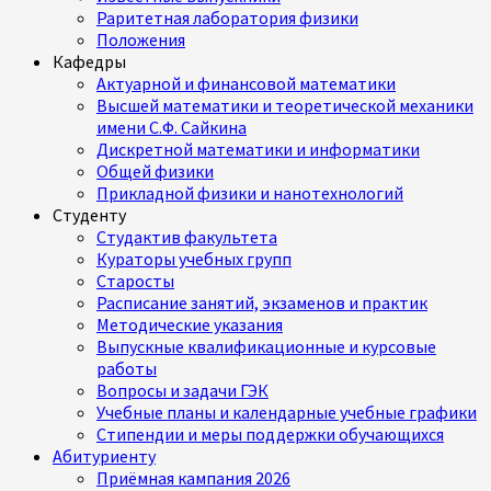
Раритетная лаборатория физики
Положения
Кафедры
Актуарной и финансовой математики
Высшей математики и теоретической механики
имени С.Ф. Сайкина
Дискретной математики и информатики
Общей физики
Прикладной физики и нанотехнологий
Студенту
Студактив факультета
Кураторы учебных групп
Старосты
Расписание занятий, экзаменов и практик
Методические указания
Выпускные квалификационные и курсовые
работы
Вопросы и задачи ГЭК
Учебные планы и календарные учебные графики
Стипендии и меры поддержки обучающихся
Абитуриенту
Приёмная кампания 2026