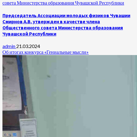
совета Министерства образования Чувашской Республики
Председатель Ассоциации молодых физиков Чувашии
Смирнов А.В. утвержден в качестве члена
Общественного совета Министерства образования
Чувашской Республики
admin
21.03.2024
Об итогах конкурса «Гениальные мысли»