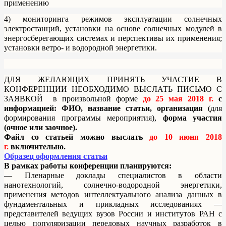
применению
4) мониторинга режимов эксплуатации солнечных
электростанций, установки на основе солнечных модулей в
энергосберегающих системах и перспективы их применения;
установки ветро- и водородной энергетики.
ДЛЯ ЖЕЛАЮЩИХ ПРИНЯТЬ УЧАСТИЕ В
КОНФЕРЕНЦИИ НЕОБХОДИМО ВЫСЛАТЬ ПИСЬМО С
ЗАЯВКОЙ в произвольной форме
до 25 мая 2018 г.
с
информацией: ФИО, название статьи, организация
(для
формирования программы мероприятия),
форма участия
(очное или заочное).
Файл со статьей можно выслать
до 10 июня 2018
г.
включительно.
Образец оформления статьи
В рамках работы конференции планируются:
— Пленарные доклады специалистов в области
нанотехнологий, солнечно-водородной энергетики,
применения методов интеллектуального анализа данных в
фундаментальных и прикладных исследованиях —
представителей ведущих вузов России и институтов РАН с
целью популяризации передовых научных разработок в