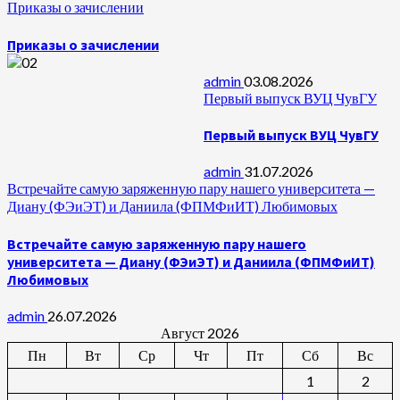
Приказы о зачислении
Приказы о зачислении
admin
03.08.2026
Первый выпуск ВУЦ ЧувГУ
Первый выпуск ВУЦ ЧувГУ
admin
31.07.2026
Встречайте самую заряженную пару нашего университета —
Диану (ФЭиЭТ) и Даниила (ФПМФиИТ) Любимовых
Встречайте самую заряженную пару нашего
университета — Диану (ФЭиЭТ) и Даниила (ФПМФиИТ)
Любимовых
admin
26.07.2026
Август 2026
Пн
Вт
Ср
Чт
Пт
Сб
Вс
1
2