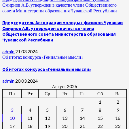
Смирнов А.В. утвержден в качестве члена Общественного
совета Министерства образования Чувашской Республики
Председатель Ассоциации молодых физиков Чувашии
Смирнов А.В. утвержден в качестве члена
Общественного совета Министерства образования
Чувашской Республики
admin
21.03.2024
Об итогах конкурса «Гениальные мысли»
Об итогах конкурса «Гениальные мысли»
admin
20.03.2024
Август 2026
Пн
Вт
Ср
Чт
Пт
Сб
Вс
1
2
3
4
5
6
7
8
9
10
11
12
13
14
15
16
17
18
19
20
21
22
23