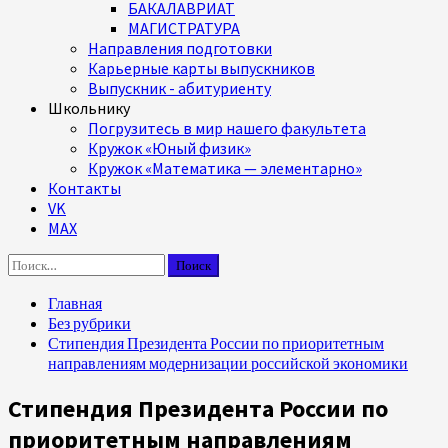
БАКАЛАВРИАТ
МАГИСТРАТУРА
Направления подготовки
Карьерные карты выпускников
Выпускник - абитуриенту
Школьнику
Погрузитесь в мир нашего факультета
Кружок «Юный физик»
Кружок «Математика — элементарно»
Контакты
VK
MAX
Найти:
Главная
Без рубрики
Стипендия Президента России по приоритетным
направлениям модернизации российской экономики
Стипендия Президента России по
приоритетным направлениям