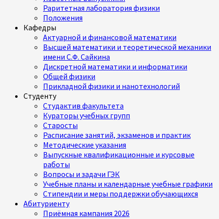
Раритетная лаборатория физики
Положения
Кафедры
Актуарной и финансовой математики
Высшей математики и теоретической механики
имени С.Ф. Сайкина
Дискретной математики и информатики
Общей физики
Прикладной физики и нанотехнологий
Студенту
Студактив факультета
Кураторы учебных групп
Старосты
Расписание занятий, экзаменов и практик
Методические указания
Выпускные квалификационные и курсовые
работы
Вопросы и задачи ГЭК
Учебные планы и календарные учебные графики
Стипендии и меры поддержки обучающихся
Абитуриенту
Приёмная кампания 2026