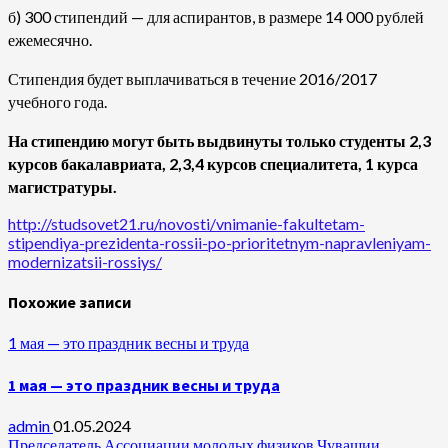
б) 300 стипендий — для аспирантов, в размере 14 000 рублей
ежемесячно.
Стипендия будет выплачиваться в течение 2016/2017
учебного года.
На стипендию могут быть выдвинуты только студенты 2,3
курсов бакалавриата, 2,3,4 курсов специалитета, 1 курса
магистратуры.
http://studsovet21.ru/novosti/vnimanie-fakultetam-
stipendiya-prezidenta-rossii-po-prioritetnym-napravleniyam-
modernizatsii-rossiys/
Похожие записи
1 мая — это праздник весны и труда
1 мая — это праздник весны и труда
admin
01.05.2024
Председатель Ассоциации молодых физиков Чувашии