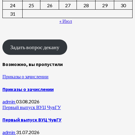
24
25
26
27
28
29
30
31
« Июл
Задать вопрос декану
Возможно, вы пропустили
Приказы о зачислении
Приказы о зачислении
admin
03.08.2026
Первый выпуск ВУЦ ЧувГУ
Первый выпуск ВУЦ ЧувГУ
admin
31.07.2026