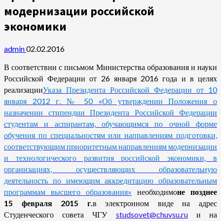
модернизации российской
экономики
admin
02.02.2016
В соответствии с письмом Министерства образования и науки
Российской Федерации от 26 января 2016 года и в целях
реализации
Указа Президента Российской Федерации от 10
января 2012 г. № 50 «Об утверждении Положения о
назначении стипендии Президента Российской Федерации
студентам и аспирантам, обучающимся по очной форме
обучения по специальностям или направлениям подготовки,
соответствующим приоритетным направлениям модернизации
и технологического развития российской экономики, в
организациях, осуществляющих образовательную
деятельность по имеющим аккредитацию образовательным
программам высшего образования»
необходимо
не позднее
15 февраля 2015 г.
в электронном виде на адрес
Студенческого совета ЧГУ
studsovet@chuvsu.ru
и на