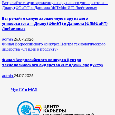
Встречайте самую заряженную пару нашего университета —
Диану (ФЭиЭТ) и Даниила (ФПМФиИТ) Любимовых
Встречайте самую заряженную пару нашего
университета — Диану (ФЭиЭТ) и Даниила (ФПМФиИТ)
Любимовых
admin
26.07.2026
Финал Всероссийского конкурса Центра технологического
лидерства «От идеи к продукту»
Финал Всероссийского конкурса Центра
технологического лидерства «От идеи к продукту»
admin
24.07.2026
ЧувГУ в MAX