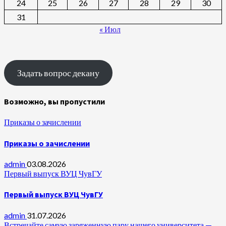
24
25
26
27
28
29
30
31
« Июл
Задать вопрос декану
Возможно, вы пропустили
Приказы о зачислении
Приказы о зачислении
admin
03.08.2026
Первый выпуск ВУЦ ЧувГУ
Первый выпуск ВУЦ ЧувГУ
admin
31.07.2026
Встречайте самую заряженную пару нашего университета —