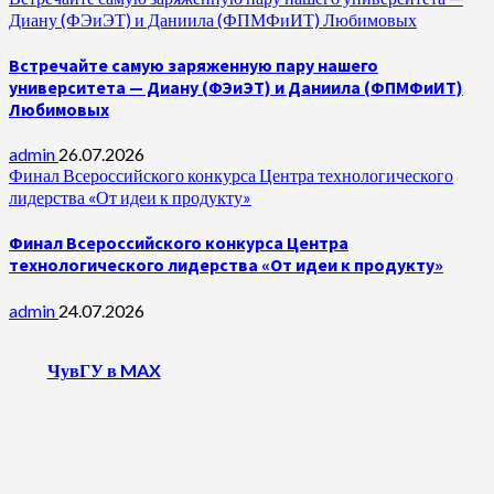
Диану (ФЭиЭТ) и Даниила (ФПМФиИТ) Любимовых
Встречайте самую заряженную пару нашего
университета — Диану (ФЭиЭТ) и Даниила (ФПМФиИТ)
Любимовых
admin
26.07.2026
Финал Всероссийского конкурса Центра технологического
лидерства «От идеи к продукту»
Финал Всероссийского конкурса Центра
технологического лидерства «От идеи к продукту»
admin
24.07.2026
ЧувГУ в MAX