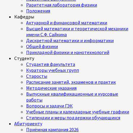
Раритетная лаборатория физики
Положения
Кафедры
Актуарной и финансовой математики
Высшей математики и теоретической механики
имени С.Ф. Сайкина
Дискретной математики и информатики
Общей физики
Прикладной физики и нанотехнологий
Студенту
Студактив факультета
Кураторы учебных групп
Старосты
Расписание занятий, экзаменов и практик
Методические указания
Выпускные квалификационные и курсовые
работы
Вопросы и задачи ГЭК
Учебные планы и календарные учебные графики
Стипендии и меры поддержки обучающихся
Абитуриенту
Приёмная кампания 2026