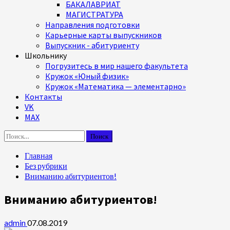
БАКАЛАВРИАТ
МАГИСТРАТУРА
Направления подготовки
Карьерные карты выпускников
Выпускник - абитуриенту
Школьнику
Погрузитесь в мир нашего факультета
Кружок «Юный физик»
Кружок «Математика — элементарно»
Контакты
VK
MAX
Найти:
Главная
Без рубрики
Вниманию абитуриентов!
Вниманию абитуриентов!
admin
07.08.2019