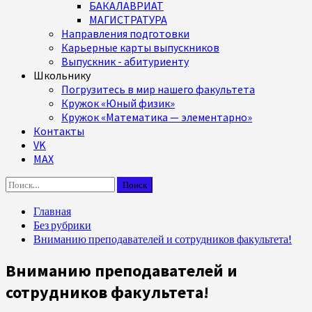
БАКАЛАВРИАТ
МАГИСТРАТУРА
Направления подготовки
Карьерные карты выпускников
Выпускник - абитуриенту
Школьнику
Погрузитесь в мир нашего факультета
Кружок «Юный физик»
Кружок «Математика — элементарно»
Контакты
VK
MAX
Найти:
Главная
Без рубрики
Вниманию преподавателей и сотрудников факультета!
Вниманию преподавателей и
сотрудников факультета!