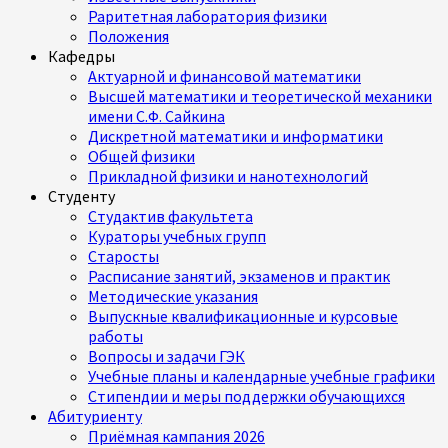
Раритетная лаборатория физики
Положения
Кафедры
Актуарной и финансовой математики
Высшей математики и теоретической механики
имени С.Ф. Сайкина
Дискретной математики и информатики
Общей физики
Прикладной физики и нанотехнологий
Студенту
Студактив факультета
Кураторы учебных групп
Старосты
Расписание занятий, экзаменов и практик
Методические указания
Выпускные квалификационные и курсовые
работы
Вопросы и задачи ГЭК
Учебные планы и календарные учебные графики
Стипендии и меры поддержки обучающихся
Абитуриенту
Приёмная кампания 2026