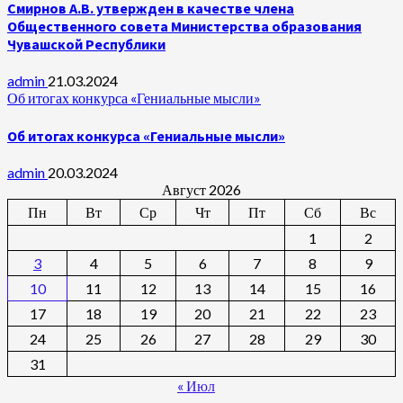
Смирнов А.В. утвержден в качестве члена
Общественного совета Министерства образования
Чувашской Республики
admin
21.03.2024
Об итогах конкурса «Гениальные мысли»
Об итогах конкурса «Гениальные мысли»
admin
20.03.2024
Август 2026
Пн
Вт
Ср
Чт
Пт
Сб
Вс
1
2
3
4
5
6
7
8
9
10
11
12
13
14
15
16
17
18
19
20
21
22
23
24
25
26
27
28
29
30
31
« Июл