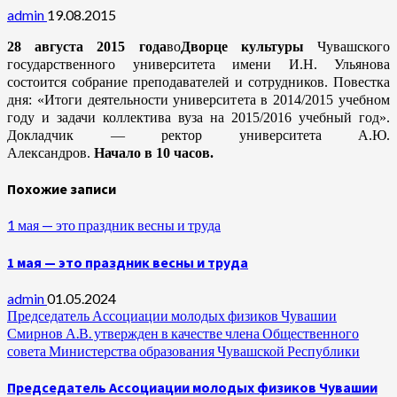
admin
19.08.2015
28 августа 2015 года
во
Дворце культуры
Чувашского
государственного университета имени И.Н. Ульянова
состоится собрание преподавателей и сотрудников. Повестка
дня: «Итоги деятельности университета в 2014/2015 учебном
году и задачи коллектива вуза на 2015/2016 учебный год».
Докладчик — ректор университета А.Ю.
Александров.
Начало в 10 часов.
Похожие записи
1 мая — это праздник весны и труда
1 мая — это праздник весны и труда
admin
01.05.2024
Председатель Ассоциации молодых физиков Чувашии
Смирнов А.В. утвержден в качестве члена Общественного
совета Министерства образования Чувашской Республики
Председатель Ассоциации молодых физиков Чувашии