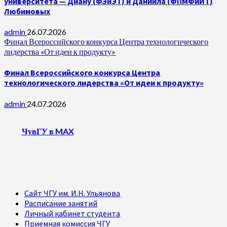
университета — Диану (ФЭиЭТ) и Даниила (ФПМФиИТ)
Любимовых
admin
26.07.2026
Финал Всероссийского конкурса Центра технологического
лидерства «От идеи к продукту»
Финал Всероссийского конкурса Центра
технологического лидерства «От идеи к продукту»
admin
24.07.2026
ЧувГУ в MAX
Сайт ЧГУ им. И.Н. Ульянова
Расписание занятий
Личный кабинет студента
Приемная комиссия ЧГУ