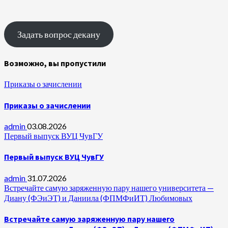
Задать вопрос декану
Возможно, вы пропустили
Приказы о зачислении
Приказы о зачислении
admin
03.08.2026
Первый выпуск ВУЦ ЧувГУ
Первый выпуск ВУЦ ЧувГУ
admin
31.07.2026
Встречайте самую заряженную пару нашего университета —
Диану (ФЭиЭТ) и Даниила (ФПМФиИТ) Любимовых
Встречайте самую заряженную пару нашего