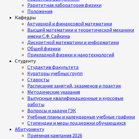
Раритетная лаборатория физики
Положения
Кафедры
Актуарной и финансовой математики
Высшей математики и теоретической механики
имени С.Ф. Сайкина
Дискретной математики и информатики
Общей физики
Прикладной физики и нанотехнологий
Студенту
Студактив факультета
Кураторы учебных групп
Старосты
Расписание занятий, экзаменов и практик
Методические указания
Выпускные квалификационные и курсовые
работы
Вопросы и задачи ГЭК
Учебные планы и календарные учебные графики
Стипендии и меры поддержки обучающихся
Абитуриенту
Приёмная кампания 2026