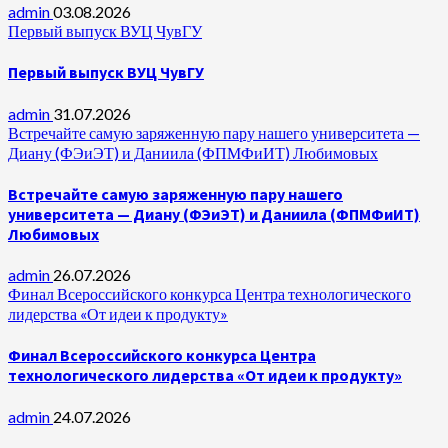
admin
03.08.2026
Первый выпуск ВУЦ ЧувГУ
Первый выпуск ВУЦ ЧувГУ
admin
31.07.2026
Встречайте самую заряженную пару нашего университета —
Диану (ФЭиЭТ) и Даниила (ФПМФиИТ) Любимовых
Встречайте самую заряженную пару нашего
университета — Диану (ФЭиЭТ) и Даниила (ФПМФиИТ)
Любимовых
admin
26.07.2026
Финал Всероссийского конкурса Центра технологического
лидерства «От идеи к продукту»
Финал Всероссийского конкурса Центра
технологического лидерства «От идеи к продукту»
admin
24.07.2026