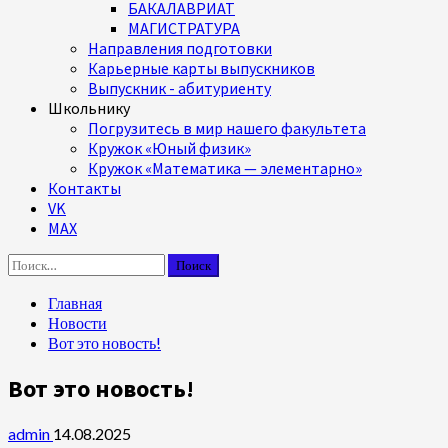
БАКАЛАВРИАТ
МАГИСТРАТУРА
Направления подготовки
Карьерные карты выпускников
Выпускник - абитуриенту
Школьнику
Погрузитесь в мир нашего факультета
Кружок «Юный физик»
Кружок «Математика — элементарно»
Контакты
VK
MAX
Найти:
Главная
Новости
Вот это новость!
Вот это новость!
admin
14.08.2025