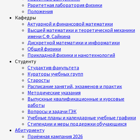
Раритетная лаборатория физики
Положения
Кафедры
Актуарной и финансовой математики
Высшей математики и теоретической механики
имени С.Ф. Сайкина
Дискретной математики и информатики
Общей физики
Прикладной физики и нанотехнологий
Студенту
Студактив факультета
Кураторы учебных групп
Старосты
Расписание занятий, экзаменов и практик
Методические указания
Выпускные квалификационные и курсовые
работы
Вопросы и задачи ГЭК
Учебные планы и календарные учебные графики
Стипендии и меры поддержки обучающихся
Абитуриенту
Приёмная кампания 2026