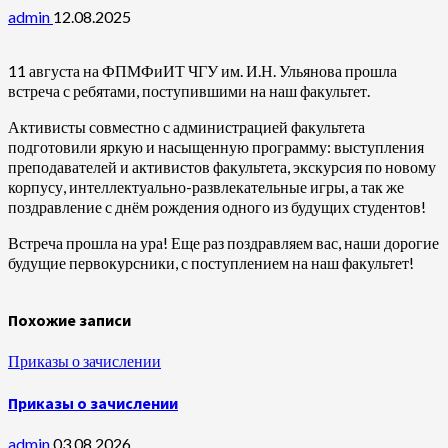
admin
12.08.2025
11 августа на ФПМФиИТ ЧГУ им. И.Н. Ульянова прошла
встреча с ребятами, поступившими на наш факультет.
Активисты совместно с администрацией факультета
подготовили яркую и насыщенную программу: выступления
преподавателей и активистов факультета, экскурсия по новому
корпусу, интеллектуально-развлекательные игры, а так же
поздравление с днём рождения одного из будущих студентов!
Встреча прошла на ура! Еще раз поздравляем вас, наши дорогие
будущие первокурсники, с поступлением на наш факультет!
Похожие записи
Приказы о зачислении
Приказы о зачислении
admin
03.08.2026