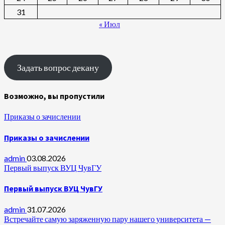
31
« Июл
Задать вопрос декану
Возможно, вы пропустили
Приказы о зачислении
Приказы о зачислении
admin
03.08.2026
Первый выпуск ВУЦ ЧувГУ
Первый выпуск ВУЦ ЧувГУ
admin
31.07.2026
Встречайте самую заряженную пару нашего университета —