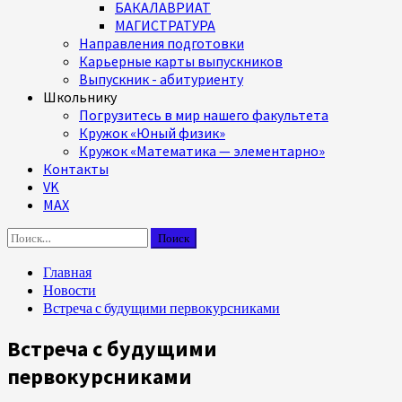
БАКАЛАВРИАТ
МАГИСТРАТУРА
Направления подготовки
Карьерные карты выпускников
Выпускник - абитуриенту
Школьнику
Погрузитесь в мир нашего факультета
Кружок «Юный физик»
Кружок «Математика — элементарно»
Контакты
VK
MAX
Найти:
Главная
Новости
Встреча с будущими первокурсниками
Встреча с будущими
первокурсниками