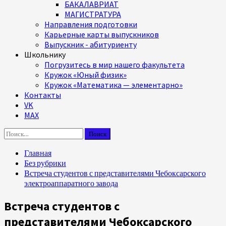
БАКАЛАВРИАТ
МАГИСТРАТУРА
Направления подготовки
Карьерные карты выпускников
Выпускник - абитуриенту
Школьнику
Погрузитесь в мир нашего факультета
Кружок «Юный физик»
Кружок «Математика — элементарно»
Контакты
VK
MAX
Найти:
Главная
Без рубрики
Встреча студентов с представителями Чебоксарского
электроаппаратного завода
Встреча студентов с
представителями Чебоксарского