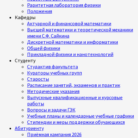
Раритетная лаборатория физики
Положения
Кафедры
Актуарной и финансовой математики
Высшей математики и теоретической механики
имени С.Ф. Сайкина
Дискретной математики и информатики
Общей физики
Прикладной физики и нанотехнологий
Студенту
Студактив факультета
Кураторы учебных групп
Старосты
Расписание занятий, экзаменов и практик
Методические указания
Выпускные квалификационные и курсовые
работы
Вопросы и задачи ГЭК
Учебные планы и календарные учебные графики
Стипендии и меры поддержки обучающихся
Абитуриенту
Приёмная кампания 2026