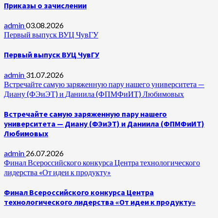
Приказы о зачислении
admin
03.08.2026
Первый выпуск ВУЦ ЧувГУ
Первый выпуск ВУЦ ЧувГУ
admin
31.07.2026
Встречайте самую заряженную пару нашего университета —
Диану (ФЭиЭТ) и Даниила (ФПМФиИТ) Любимовых
Встречайте самую заряженную пару нашего
университета — Диану (ФЭиЭТ) и Даниила (ФПМФиИТ)
Любимовых
admin
26.07.2026
Финал Всероссийского конкурса Центра технологического
лидерства «От идеи к продукту»
Финал Всероссийского конкурса Центра
технологического лидерства «От идеи к продукту»