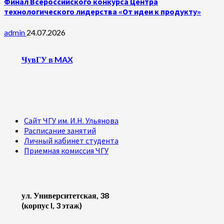
Финал Всероссийского конкурса Центра
технологического лидерства «От идеи к продукту»
admin
24.07.2026
ЧувГУ в MAX
Сайт ЧГУ им. И.Н. Ульянова
Расписание занятий
Личный кабинет студента
Приемная комиссия ЧГУ
ул. Университетская, 38
(корпус I, 3 этаж)