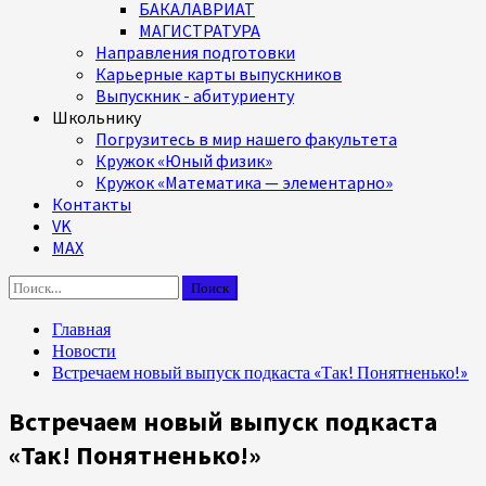
БАКАЛАВРИАТ
МАГИСТРАТУРА
Направления подготовки
Карьерные карты выпускников
Выпускник - абитуриенту
Школьнику
Погрузитесь в мир нашего факультета
Кружок «Юный физик»
Кружок «Математика — элементарно»
Контакты
VK
MAX
Найти:
Главная
Новости
Встречаем новый выпуск подкаста «Так! Понятненько!»
Встречаем новый выпуск подкаста
«Так! Понятненько!»