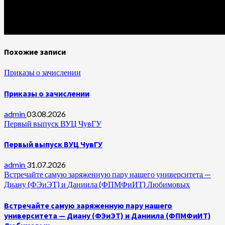
Похожие записи
Приказы о зачислении
Приказы о зачислении
admin
03.08.2026
Первый выпуск ВУЦ ЧувГУ
Первый выпуск ВУЦ ЧувГУ
admin
31.07.2026
Встречайте самую заряженную пару нашего университета —
Диану (ФЭиЭТ) и Даниила (ФПМФиИТ) Любимовых
Встречайте самую заряженную пару нашего
университета — Диану (ФЭиЭТ) и Даниила (ФПМФиИТ)