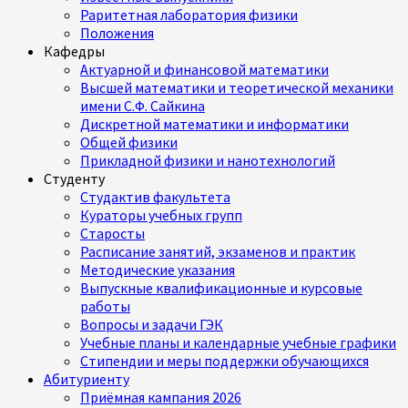
Раритетная лаборатория физики
Положения
Кафедры
Актуарной и финансовой математики
Высшей математики и теоретической механики
имени С.Ф. Сайкина
Дискретной математики и информатики
Общей физики
Прикладной физики и нанотехнологий
Студенту
Студактив факультета
Кураторы учебных групп
Старосты
Расписание занятий, экзаменов и практик
Методические указания
Выпускные квалификационные и курсовые
работы
Вопросы и задачи ГЭК
Учебные планы и календарные учебные графики
Стипендии и меры поддержки обучающихся
Абитуриенту
Приёмная кампания 2026