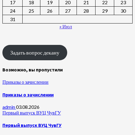
17
18
19
20
21
22
23
24
25
26
27
28
29
30
31
« Июл
Задать вопрос декану
Возможно, вы пропустили
Приказы о зачислении
Приказы о зачислении
admin
03.08.2026
Первый выпуск ВУЦ ЧувГУ
Первый выпуск ВУЦ ЧувГУ