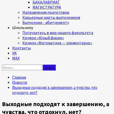
БАКАЛАВРИАТ
МАГИСТРАТУРА
Направления подготовки
Карьерные карты выпускников
Выпускник - абитуриенту
Школьнику
Погрузитесь в мир нашего факультета
Кружок «Юный физик»
Кружок «Математика — элементарно»
Контакты
VK
MAX
Найти:
Главная
Новости
Выходные подходят к завершению, а чувства, что
отдохнул, нет?
Выходные подходят к завершению, а
чувства, что отдохнул, нет?