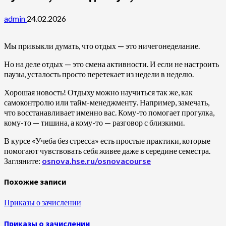
admin
24.02.2026
Мы привыкли думать, что отдых — это ничегонеделание.
Но на деле отдых — это смена активности. И если не настроить
паузы, усталость просто перетекает из недели в неделю.
Хорошая новость! Отдыху можно научиться так же, как
самоконтролю или тайм-менеджменту. Например, замечать,
что восстанавливает именно вас. Кому-то помогает прогулка,
кому-то — тишина, а кому-то — разговор с близкими.
В курсе «Учеба без стресса» есть простые практики, которые
помогают чувствовать себя живее даже в середине семестра.
Загляните:
osnova.hse.ru/osnovacourse
Похожие записи
Приказы о зачислении
Приказы о зачислении