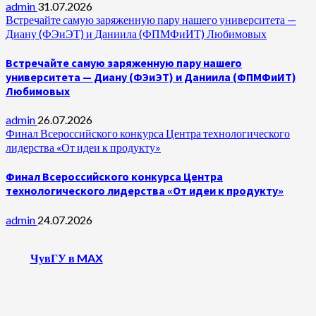
admin
31.07.2026
Встречайте самую заряженную пару нашего университета —
Диану (ФЭиЭТ) и Даниила (ФПМФиИТ) Любимовых
Встречайте самую заряженную пару нашего
университета — Диану (ФЭиЭТ) и Даниила (ФПМФиИТ)
Любимовых
admin
26.07.2026
Финал Всероссийского конкурса Центра технологического
лидерства «От идеи к продукту»
Финал Всероссийского конкурса Центра
технологического лидерства «От идеи к продукту»
admin
24.07.2026
ЧувГУ в MAX