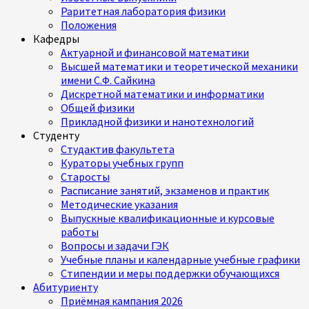
Раритетная лаборатория физики
Положения
Кафедры
Актуарной и финансовой математики
Высшей математики и теоретической механики
имени С.Ф. Сайкина
Дискретной математики и информатики
Общей физики
Прикладной физики и нанотехнологий
Студенту
Студактив факультета
Кураторы учебных групп
Старосты
Расписание занятий, экзаменов и практик
Методические указания
Выпускные квалификационные и курсовые
работы
Вопросы и задачи ГЭК
Учебные планы и календарные учебные графики
Стипендии и меры поддержки обучающихся
Абитуриенту
Приёмная кампания 2026