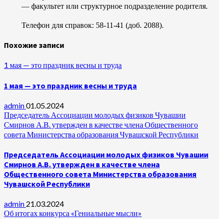
— факультет или структурное подразделение родителя.
Телефон для справок: 58-11-41 (доб. 2088).
Похожие записи
1 мая — это праздник весны и труда
1 мая — это праздник весны и труда
admin
01.05.2024
Председатель Ассоциации молодых физиков Чувашии
Смирнов А.В. утвержден в качестве члена Общественного
совета Министерства образования Чувашской Республики
Председатель Ассоциации молодых физиков Чувашии
Смирнов А.В. утвержден в качестве члена
Общественного совета Министерства образования
Чувашской Республики
admin
21.03.2024
Об итогах конкурса «Гениальные мысли»