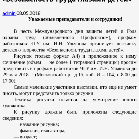
admin
08.05.2018
Уважаемые преподаватели и сотрудники!
В честь Международного дня защиты детей и Года
охраны труда (объявленного Профсоюзом), профком
работников ЧГУ им. И.Н. Ульянова организует выставку
детского творчества «Безопасность труда глазами детей».
Рисунок (только формат А4) и приложенное к нему
сочинение (объем — не более 1 тетрадной страницы) просим
представить в профком работников ЧГУ им. И.Н. Ульянова до
29 мая 2018 г. (Московский пр., д.15, каб. И – 104, с 8.00 до
17.00).
Самые маленькие участники выставки, кто еще не умеет
писать, могут представить только рисунки.
Техника рисунка остается на усмотрение юного
художника.
К рисунку должны быть приложены следующие
сведения:
— название рисунка;
— фамилия, имя автора;
— возраст;