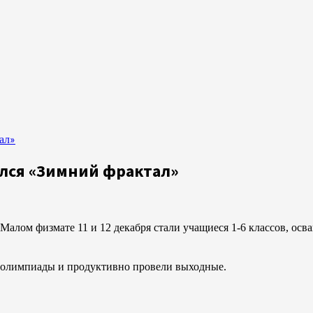
ал»
лся «Зимний фрактал»
Малом физмате 11 и 12 декабря стали учащиеся 1-6 классов, о
и олимпиады и продуктивно провели выходные.