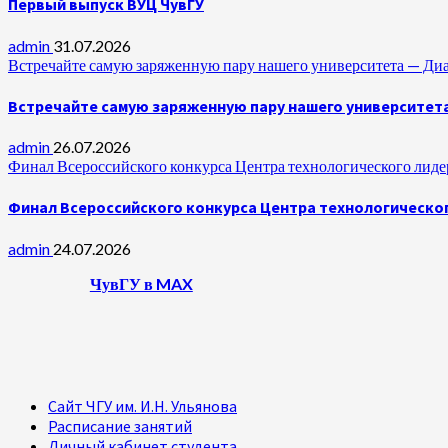
Первый выпуск ВУЦ ЧувГУ
admin
31.07.2026
Встречайте самую заряженную пару нашего университета —
Встречайте самую заряженную пару нашего университет
admin
26.07.2026
Финал Всероссийского конкурса Центра технологического лидер
Финал Всероссийского конкурса Центра технологическог
admin
24.07.2026
ЧувГУ в MAX
Сайт ЧГУ им. И.Н. Ульянова
Расписание занятий
Личный кабинет студента