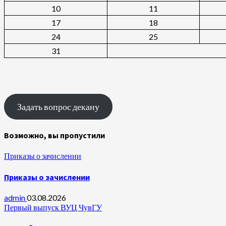
10
11
17
18
24
25
31
Задать вопрос декану
Возможно, вы пропустили
Приказы о зачислении
Приказы о зачислении
admin
03.08.2026
Первый выпуск ВУЦ ЧувГУ