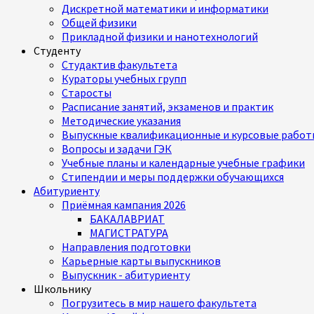
Дискретной математики и информатики
Общей физики
Прикладной физики и нанотехнологий
Студенту
Студактив факультета
Кураторы учебных групп
Старосты
Расписание занятий, экзаменов и практик
Методические указания
Выпускные квалификационные и курсовые работ
Вопросы и задачи ГЭК
Учебные планы и календарные учебные графики
Стипендии и меры поддержки обучающихся
Абитуриенту
Приёмная кампания 2026
БАКАЛАВРИАТ
МАГИСТРАТУРА
Направления подготовки
Карьерные карты выпускников
Выпускник - абитуриенту
Школьнику
Погрузитесь в мир нашего факультета