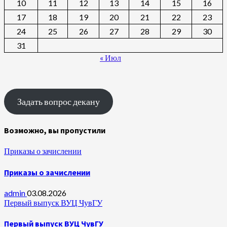
10
11
12
13
14
15
16
17
18
19
20
21
22
23
24
25
26
27
28
29
30
31
« Июл
Задать вопрос декану
Возможно, вы пропустили
Приказы о зачислении
Приказы о зачислении
admin
03.08.2026
Первый выпуск ВУЦ ЧувГУ
Первый выпуск ВУЦ ЧувГУ