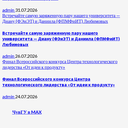
admin
31.07.2026
Встречайте самую заряженную пару нашего университета —
Диану (ФЭиЭТ) и Даниила (ФПМФиИТ) Любимовых
Встречайте самую заряженную пару нашего
университета — Диану (ФЭиЭТ) и Даниила (ФПМФиИТ)
Любимовых
admin
26.07.2026
Финал Всероссийского конкурса Центра технологического
лидерства «От идеи к продукту»
Финал Всероссийского конкурса Центра
технологического лидерства «От идеи к продукту»
admin
24.07.2026
ЧувГУ в MAX