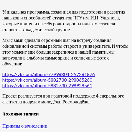
Уникальная программа, созданная для подготовки и развития
навыков и способностей студентов ЧГУ им. И.Н. Ульянова,
которые приняли на себя роль старосты или заместителя
старосты в академической группе
Мы с вами сделали огромный шаг на встречу создания
обновленной системы работы старост в университете. И чтобы
этот момент ещё больше закрепился в нашей памяти, мы
загрузили в альбомы самые яркие и солнечные фото с
обучения:
https://vk.com/album-77998804_297281876
https://vk.com/album-5882730_298865260
https://vk.com/album-5882730_298928561
Проект реализуется при грантовой поддержке Федерального
агентства по делам молодёжи Росмолодёжь.
Похожие записи
Приказы о зачислении