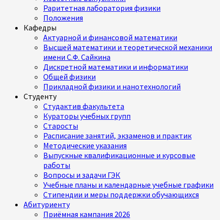
Раритетная лаборатория физики
Положения
Кафедры
Актуарной и финансовой математики
Высшей математики и теоретической механики
имени С.Ф. Сайкина
Дискретной математики и информатики
Общей физики
Прикладной физики и нанотехнологий
Студенту
Студактив факультета
Кураторы учебных групп
Старосты
Расписание занятий, экзаменов и практик
Методические указания
Выпускные квалификационные и курсовые
работы
Вопросы и задачи ГЭК
Учебные планы и календарные учебные графики
Стипендии и меры поддержки обучающихся
Абитуриенту
Приёмная кампания 2026