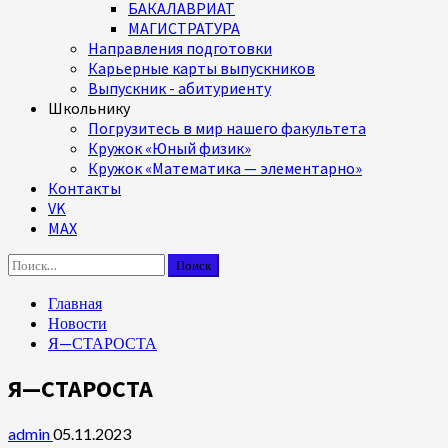
БАКАЛАВРИАТ
МАГИСТРАТУРА
Направления подготовки
Карьерные карты выпускников
Выпускник - абитуриенту
Школьнику
Погрузитесь в мир нашего факультета
Кружок «Юный физик»
Кружок «Математика — элементарно»
Контакты
VK
MAX
Найти:
Главная
Новости
Я—СТАРОСТА
Я—СТАРОСТА
admin
05.11.2023