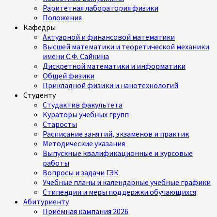
Раритетная лаборатория физики
Положения
Кафедры
Актуарной и финансовой математики
Высшей математики и теоретической механики
имени С.Ф. Сайкина
Дискретной математики и информатики
Общей физики
Прикладной физики и нанотехнологий
Студенту
Студактив факультета
Кураторы учебных групп
Старосты
Расписание занятий, экзаменов и практик
Методические указания
Выпускные квалификационные и курсовые
работы
Вопросы и задачи ГЭК
Учебные планы и календарные учебные графики
Стипендии и меры поддержки обучающихся
Абитуриенту
Приёмная кампания 2026