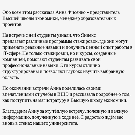
Обо всем этом рассказала Анна Фисенко – представитель
Высшей школы экономики, менеджер образовательных
проектов.
На встрече с ней студенты узнали, что Яндекс
предлагает различные программы стажировок, где они могут
применять реальные навыки и получить ценный опыт работы в
IT-сфере. Не только стажировки, но и курсы, созданные
компанией, помогают студентам развивать свои
профессиональные навыки. Эти курсы отлично
структурированы и позволяют глубоко изучить выбранную
область.
По окончании встречи Анна поделилась своими
впечатлениями от учебы в ВШЭ и рассказала подробнее о том,
как поступить на магистратуру в Высшую школу экономики.
Благодарим Анну за эту тёплую встречу, полезную и важную
информацию, полученную в ходе неё. С радостью ждём вас
вновь в стенах нашего университета.