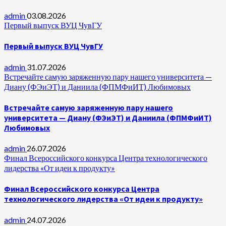
admin
03.08.2026
Первый выпуск ВУЦ ЧувГУ
Первый выпуск ВУЦ ЧувГУ
admin
31.07.2026
Встречайте самую заряженную пару нашего университета —
Диану (ФЭиЭТ) и Даниила (ФПМФиИТ) Любимовых
Встречайте самую заряженную пару нашего
университета — Диану (ФЭиЭТ) и Даниила (ФПМФиИТ)
Любимовых
admin
26.07.2026
Финал Всероссийского конкурса Центра технологического
лидерства «От идеи к продукту»
Финал Всероссийского конкурса Центра
технологического лидерства «От идеи к продукту»
admin
24.07.2026