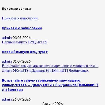
Похожие записи
Приказы о зачислении
Приказы о зачислении
admin
03.08.2026
Первый выпуск ВУЦ ЧувГУ
Первый выпуск ВУЦ ЧувГУ
admin
31.07.2026
Встречайте самую заряженную пару нашего университета —
Диану (ФЭиЭТ) и Даниила (ФПМФиИТ) Любимовых
Встречайте самую заряженную пару нашего
университета — Диану (ФЭиЭТ) и Даниила (ФПМФиИТ)
Любимовых
admin
26.07.2026
Август 2026