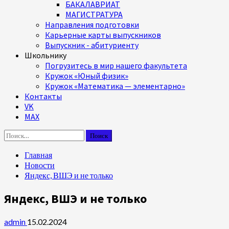
БАКАЛАВРИАТ
МАГИСТРАТУРА
Направления подготовки
Карьерные карты выпускников
Выпускник - абитуриенту
Школьнику
Погрузитесь в мир нашего факультета
Кружок «Юный физик»
Кружок «Математика — элементарно»
Контакты
VK
MAX
Найти:
Главная
Новости
Яндекс, ВШЭ и не только
Яндекс, ВШЭ и не только
admin
15.02.2024