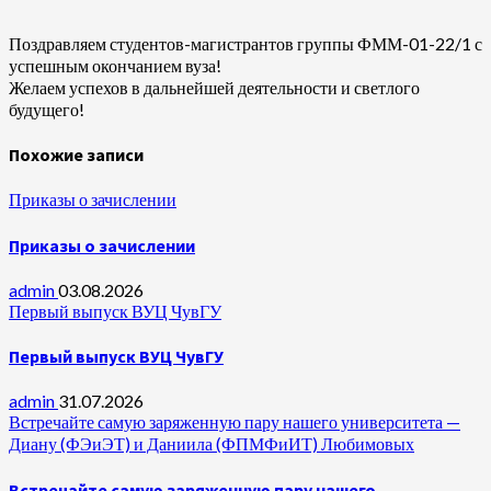
Поздравляем студентов-магистрантов группы ФММ-01-22/1 с
успешным окончанием вуза!
Желаем успехов в дальнейшей деятельности и светлого
будущего!
Похожие записи
Приказы о зачислении
Приказы о зачислении
admin
03.08.2026
Первый выпуск ВУЦ ЧувГУ
Первый выпуск ВУЦ ЧувГУ
admin
31.07.2026
Встречайте самую заряженную пару нашего университета —
Диану (ФЭиЭТ) и Даниила (ФПМФиИТ) Любимовых
Встречайте самую заряженную пару нашего