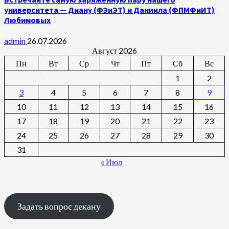
университета — Диану (ФЭиЭТ) и Даниила (ФПМФиИТ)
Любимовых
admin
26.07.2026
Август 2026
Пн
Вт
Ср
Чт
Пт
Сб
Вс
1
2
3
4
5
6
7
8
9
10
11
12
13
14
15
16
17
18
19
20
21
22
23
24
25
26
27
28
29
30
31
« Июл
Задать вопрос декану