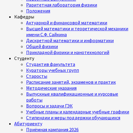
Раритетная лаборатория физики
Положения
Кафедры
Актуарной и финансовой математики
Высшей математики и теоретической механики
имени С.Ф. Сайкина
Дискретной математики и информатики
Общей физики
Прикладной физики и нанотехнологий
Студенту
Студактив факультета
Кураторы учебных групп
Старосты
Расписание занятий, экзаменов и практик
Методические указания
Выпускные квалификационные и курсовые
работы
Вопросы и задачи ГЭК
Учебные планы и календарные учебные графики
Стипендии и меры поддержки обучающихся
Абитуриенту
Приёмная кампания 2026