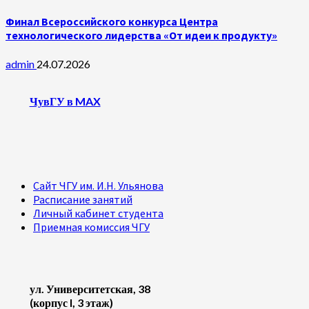
Финал Всероссийского конкурса Центра
технологического лидерства «От идеи к продукту»
admin
24.07.2026
ЧувГУ в MAX
Сайт ЧГУ им. И.Н. Ульянова
Расписание занятий
Личный кабинет студента
Приемная комиссия ЧГУ
ул. Университетская, 38
(корпус I, 3 этаж)