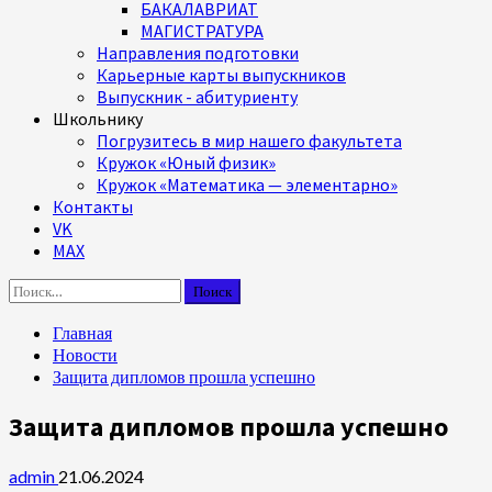
БАКАЛАВРИАТ
МАГИСТРАТУРА
Направления подготовки
Карьерные карты выпускников
Выпускник - абитуриенту
Школьнику
Погрузитесь в мир нашего факультета
Кружок «Юный физик»
Кружок «Математика — элементарно»
Контакты
VK
MAX
Найти:
Главная
Новости
Защита дипломов прошла успешно
Защита дипломов прошла успешно
admin
21.06.2024