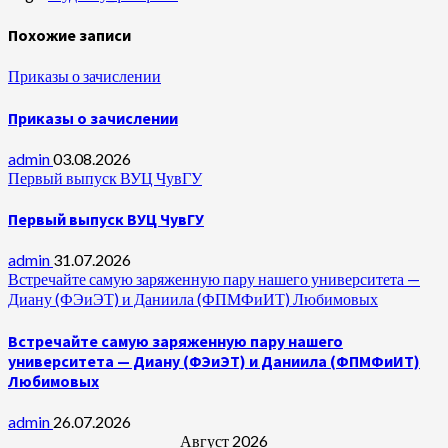
Похожие записи
Приказы о зачислении
Приказы о зачислении
admin
03.08.2026
Первый выпуск ВУЦ ЧувГУ
Первый выпуск ВУЦ ЧувГУ
admin
31.07.2026
Встречайте самую заряженную пару нашего университета —
Диану (ФЭиЭТ) и Даниила (ФПМФиИТ) Любимовых
Встречайте самую заряженную пару нашего
университета — Диану (ФЭиЭТ) и Даниила (ФПМФиИТ)
Любимовых
admin
26.07.2026
Август 2026