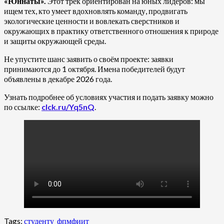
«Юннаты».
Этот трек ориентирован на юных лидеров: мы
ищем тех, кто умеет вдохновлять команду, продвигать
экологические ценности и вовлекать сверстников и
окружающих в практику ответственного отношения к природе
и защиты окружающей среды.
Не упустите шанс заявить о своём проекте: заявки
принимаются до 1 октября. Имена победителей будут
объявлены в декабре 2026 года.
Узнать подробнее об условиях участия и подать заявку можно
по ссылке:
clck.ru/Yq5nQ
.
Tags:
студенту_фпмфиит