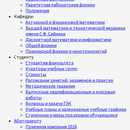
Раритетная лаборатория физики
Положения
Кафедры
Актуарной и финансовой математики
Высшей математики и теоретической механики
имени С.Ф. Сайкина
Дискретной математики и информатики
Общей физики
Прикладной физики и нанотехнологий
Студенту
Студактив факультета
Кураторы учебных групп
Старосты
Расписание занятий, экзаменов и практик
Методические указания
Выпускные квалификационные и курсовые
работы
Вопросы и задачи ГЭК
Учебные планы и календарные учебные графики
Стипендии и меры поддержки обучающихся
Абитуриенту
Приёмная кампания 2026