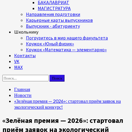
БАКАЛАВРИАТ
МАГИСТРАТУРА
Направления подготовки
Карьерные карты выпускников
Выпускник - абитуриенту
Школьнику
Погрузитесь в мир нашего факультета
Кружок «Юный физик»
Кружок «Математика — элементарно»
Контакты
VK
MAX
Найти:
Главная
Новости
«Зелёная премия — 2026»: стартовал приём заявок на
экологический конкурс!
«Зелёная премия — 2026»: стартовал
приём заявок на экологический