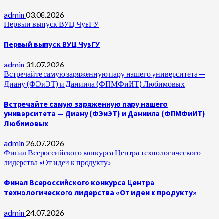
admin
03.08.2026
Первый выпуск ВУЦ ЧувГУ
Первый выпуск ВУЦ ЧувГУ
admin
31.07.2026
Встречайте самую заряженную пару нашего университета —
Диану (ФЭиЭТ) и Даниила (ФПМФиИТ) Любимовых
Встречайте самую заряженную пару нашего
университета — Диану (ФЭиЭТ) и Даниила (ФПМФиИТ)
Любимовых
admin
26.07.2026
Финал Всероссийского конкурса Центра технологического
лидерства «От идеи к продукту»
Финал Всероссийского конкурса Центра
технологического лидерства «От идеи к продукту»
admin
24.07.2026