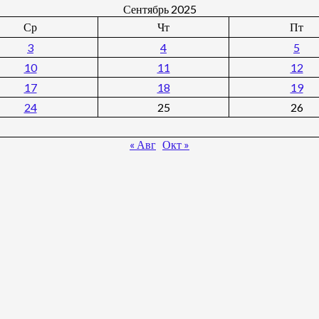
Сентябрь 2025
Ср
Чт
Пт
3
4
5
10
11
12
17
18
19
24
25
26
« Авг
Окт »