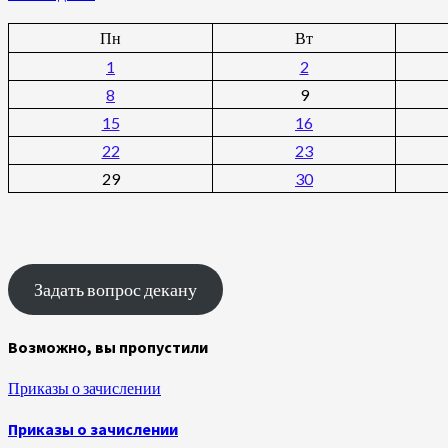
Пн
Вт
1
2
8
9
15
16
22
23
29
30
Задать вопрос декану
Возможно, вы пропустили
Приказы о зачислении
Приказы о зачислении