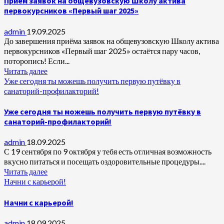
Приём заявок на общевузовскую Школу актива
первокурсников «Первый шаг 2025»
admin
19.09.2025
До завершения приёма заявок на общевузовскую Школу актива
первокурсников «Первый шаг 2025» остаётся пару часов,
поторопись! Если...
Читать далее
Уже сегодня ты можешь получить первую путёвку в
санаторий-профилакторий!
Уже сегодня ты можешь получить первую путёвку в
санаторий-профилакторий!
admin
18.09.2025
С 19 сентября по 9 октября у тебя есть отличная возможность
вкусно питаться и посещать оздоровительные процедуры....
Читать далее
Начни с карьерой!
Начни с карьерой!
admin
18.09.2025