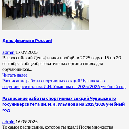
День физики в России!
admin
17.09.2025
Всероссийский День физики пройдёт в 2025 году с 15 по 20
сентября в общеобразовательных организациях для
обучающихся...
Читать далее
Расписание работы спортивных секций Чувашского
госуниверситета им. И.Н. Ульянова на 2025/2026 учебный год
Расписание работы спортивных секций Чувашского
госуниверситета им. И.Н. Ульянова на 2025/2026 учебный
год
admin
16.09.2025
То самое расписание, которое ты ждал! После множества