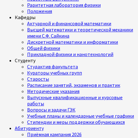
Раритетная лаборатория физики
Положения
Кафедры
Актуарной и финансовой математики
Высшей математики и теоретической механики
имени С.Ф. Сайкина
Дискретной математики и информатики
Общей физики
Прикладной физики и нанотехнологий
Студенту
Студактив факультета
Кураторы учебных групп
Старосты
Расписание занятий, экзаменов и практик
Методические указания
Выпускные квалификационные и курсовые
работы
Вопросы и задачи ГЭК
Учебные планы и календарные учебные графики
Стипендии и меры поддержки обучающихся
Абитуриенту
Приёмная кампания 2026