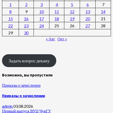
1
2
3
4
5
6
7
8
9
10
11
12
13
14
15
16
17
18
19
20
21
22
23
24
25
26
27
28
29
30
« Авг
Окт »
Задать вопрос декану
Возможно, вы пропустили
Приказы о зачислении
Приказы о зачислении
admin
03.08.2026
Первый выпуск ВУЦ ЧувГУ