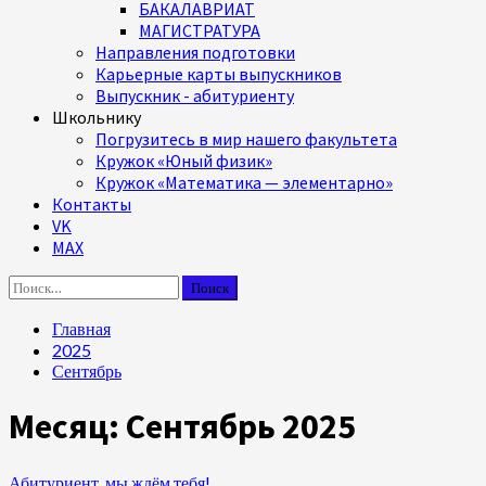
БАКАЛАВРИАТ
МАГИСТРАТУРА
Направления подготовки
Карьерные карты выпускников
Выпускник - абитуриенту
Школьнику
Погрузитесь в мир нашего факультета
Кружок «Юный физик»
Кружок «Математика — элементарно»
Контакты
VK
MAX
Найти:
Главная
2025
Сентябрь
Месяц:
Сентябрь 2025
Абитуриент, мы ждём тебя!