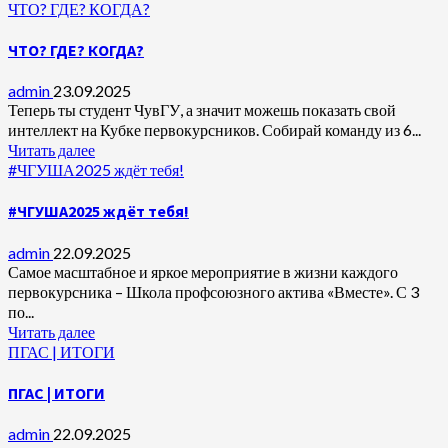
ЧТО? ГДЕ? КОГДА?
ЧТО? ГДЕ? КОГДА?
admin
23.09.2025
Теперь ты студент ЧувГУ, а значит можешь показать свой
интеллект на Кубке первокурсников. Собирай команду из 6...
Читать далее
#ЧГУША2025 ждёт тебя!
#ЧГУША2025 ждёт тебя!
admin
22.09.2025
Самое масштабное и яркое мероприятие в жизни каждого
первокурсника – Школа профсоюзного актива «Вместе». С 3
по...
Читать далее
ПГАС | ИТОГИ
ПГАС | ИТОГИ
admin
22.09.2025