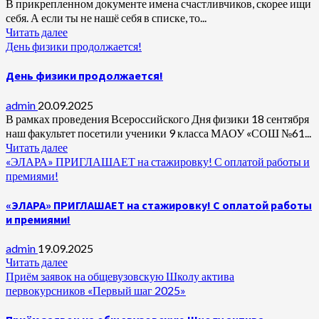
В прикрепленном документе имена счастливчиков, скорее ищи
себя. А если ты не нашё себя в списке, то...
Читать далее
День физики продолжается!
День физики продолжается!
admin
20.09.2025
В рамках проведения Всероссийского Дня физики 18 сентября
наш факультет посетили ученики 9 класса МАОУ «СОШ №61...
Читать далее
«ЭЛАРА» ПРИГЛАШАЕТ на стажировку! С оплатой работы и
премиями!
«ЭЛАРА» ПРИГЛАШАЕТ на стажировку! С оплатой работы
и премиями!
admin
19.09.2025
Читать далее
Приём заявок на общевузовскую Школу актива
первокурсников «Первый шаг 2025»