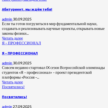
Абитуриент, мы ждём тебя!
admin
30.09.2025
Если ты готов погрузиться в мир фундаментальной науки,
создавать и реализовывать научные проекты, открывать новые
законы физики...
Читать далее
Я – ПРОФЕССИОНАЛ
Я – ПРОФЕССИОНАЛ
admin
30.09.2025
Совсем недавно стартовал IX сезон Всероссийской олимпиады
студентов «Я – профессионал» – проект президентской
платформы «Россия –...
Читать далее
Посвятились!
Посвятились!
admin
27.09.2025