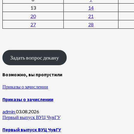
13
14
20
21
27
28
Задать вопрос декану
Возможно, вы пропустили
Приказы о зачислении
Приказы о зачислении
admin
03.08.2026
Первый выпуск ВУЦ ЧувГУ
Первый выпуск ВУЦ ЧувГУ