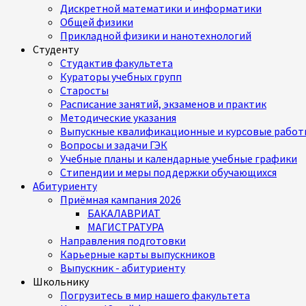
Дискретной математики и информатики
Общей физики
Прикладной физики и нанотехнологий
Студенту
Студактив факультета
Кураторы учебных групп
Старосты
Расписание занятий, экзаменов и практик
Методические указания
Выпускные квалификационные и курсовые работ
Вопросы и задачи ГЭК
Учебные планы и календарные учебные графики
Стипендии и меры поддержки обучающихся
Абитуриенту
Приёмная кампания 2026
БАКАЛАВРИАТ
МАГИСТРАТУРА
Направления подготовки
Карьерные карты выпускников
Выпускник - абитуриенту
Школьнику
Погрузитесь в мир нашего факультета