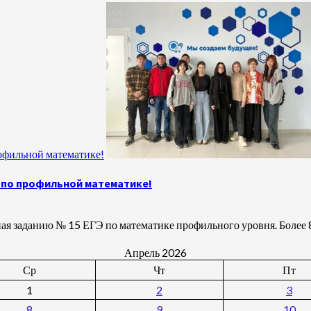
рофильной математике!
Э по профильной математике!
ая заданию № 15 ЕГЭ по математике профильного уровня. Более 8
Апрель 2026
Ср
Чт
Пт
1
2
3
8
9
10