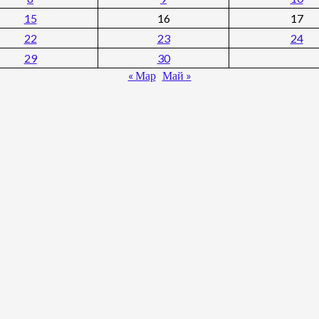
15
16
17
22
23
24
29
30
« Мар
Май »