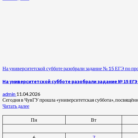
На университетской субботе разобрали задание № 15 ЕГЭ по п
На университетской субботе разобрали задание № 15 ЕГ
admin
11.04.2026
Сегодня в ЧувГУ прошла «университетская суббота», посвящённ
Читать далее
Пн
Вт
6
7