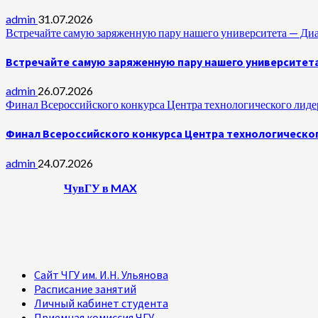
admin
31.07.2026
Встречайте самую заряженную пару нашего университета —
Встречайте самую заряженную пару нашего университет
admin
26.07.2026
Финал Всероссийского конкурса Центра технологического лидер
Финал Всероссийского конкурса Центра технологическог
admin
24.07.2026
ЧувГУ в MAX
Сайт ЧГУ им. И.Н. Ульянова
Расписание занятий
Личный кабинет студента
Приемная комиссия ЧГУ