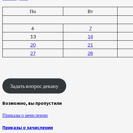
Пн
Вт
6
7
13
14
20
21
27
28
Задать вопрос декану
Возможно, вы пропустили
Приказы о зачислении
Приказы о зачислении