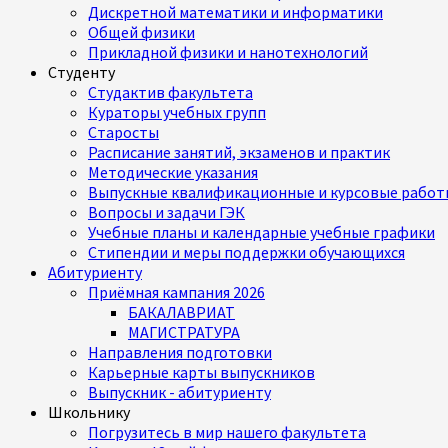
Дискретной математики и информатики
Общей физики
Прикладной физики и нанотехнологий
Студенту
Студактив факультета
Кураторы учебных групп
Старосты
Расписание занятий, экзаменов и практик
Методические указания
Выпускные квалификационные и курсовые работ
Вопросы и задачи ГЭК
Учебные планы и календарные учебные графики
Стипендии и меры поддержки обучающихся
Абитуриенту
Приёмная кампания 2026
БАКАЛАВРИАТ
МАГИСТРАТУРА
Направления подготовки
Карьерные карты выпускников
Выпускник - абитуриенту
Школьнику
Погрузитесь в мир нашего факультета