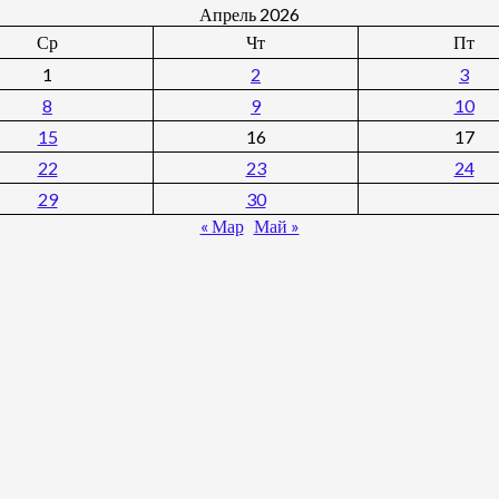
Апрель 2026
Ср
Чт
Пт
1
2
3
8
9
10
15
16
17
22
23
24
29
30
« Мар
Май »