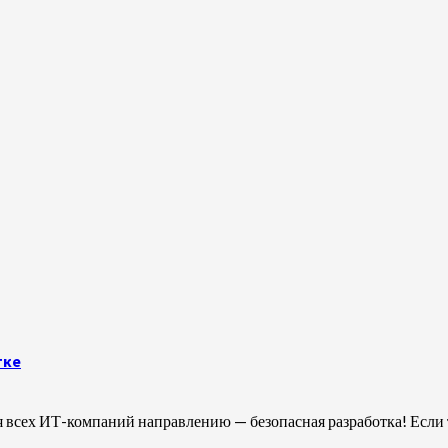
тке
 всех ИТ-компаний направлению — безопасная разработка! Если т