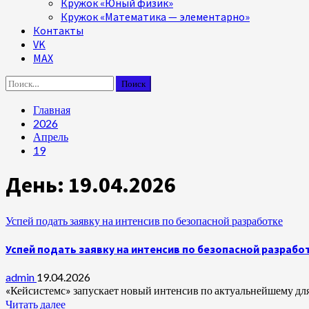
Кружок «Юный физик»
Кружок «Математика — элементарно»
Контакты
VK
MAX
Найти:
Главная
2026
Апрель
19
День:
19.04.2026
Успей подать заявку на интенсив по безопасной разработке
Успей подать заявку на интенсив по безопасной разрабо
admin
19.04.2026
«Кейсистемс» запускает новый интенсив по актуальнейшему для
Читать далее