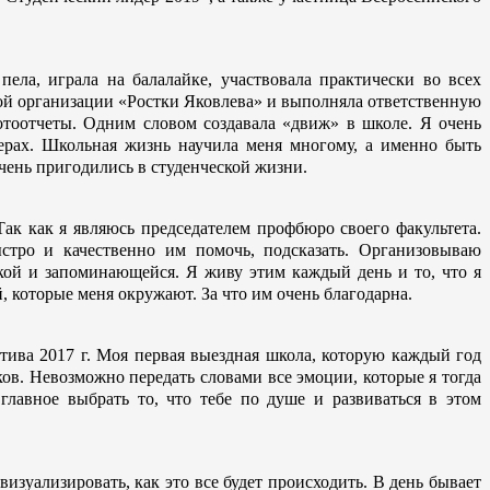
пела, играла на балалайке, участвовала практически во всех
ой организации «Ростки Яковлева» и выполняла ответственную
фотоотчеты. Одним словом создавала «движ» в школе. Я очень
ферах. Школьная жизнь научила меня многому, а именно быть
очень пригодились в студенческой жизни.
Так как я являюсь председателем профбюро своего факультета.
стро и качественно им помочь, подсказать. Организовываю
ркой и запоминающейся. Я живу этим каждый день и то, что я
 которые меня окружают. За что им очень благодарна.
тива 2017 г. Моя первая выездная школа, которую каждый год
в. Невозможно передать словами все эмоции, которые я тогда
главное выбрать то, что тебе по душе и развиваться в этом
изуализировать, как это все будет происходить. В день бывает