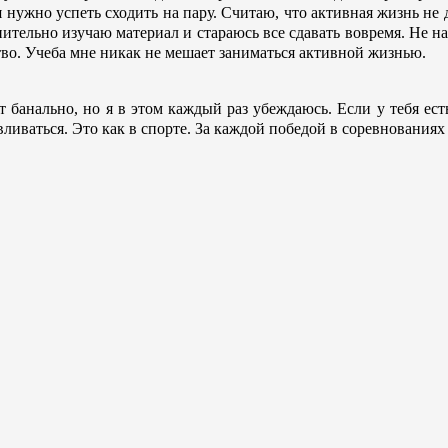
 нужно успеть сходить на пару. Считаю, что активная жизнь не д
тельно изучаю материал и стараюсь все сдавать вовремя. Не над
во. Учеба мне никак не мешает заниматься активной жизнью.
т банально, но я в этом каждый раз убеждаюсь. Если у тебя е
авливаться. Это как в спорте. За каждой победой в соревнованиях 