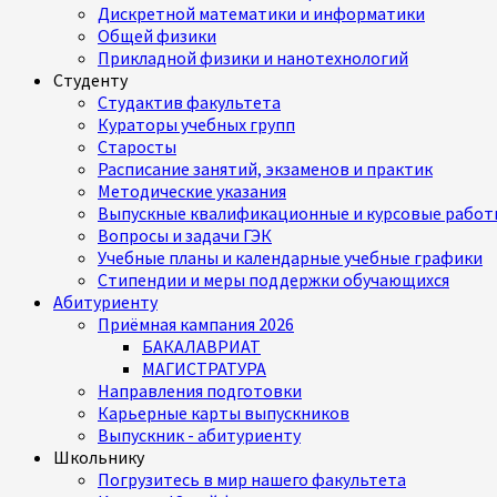
Дискретной математики и информатики
Общей физики
Прикладной физики и нанотехнологий
Студенту
Студактив факультета
Кураторы учебных групп
Старосты
Расписание занятий, экзаменов и практик
Методические указания
Выпускные квалификационные и курсовые работ
Вопросы и задачи ГЭК
Учебные планы и календарные учебные графики
Стипендии и меры поддержки обучающихся
Абитуриенту
Приёмная кампания 2026
БАКАЛАВРИАТ
МАГИСТРАТУРА
Направления подготовки
Карьерные карты выпускников
Выпускник - абитуриенту
Школьнику
Погрузитесь в мир нашего факультета