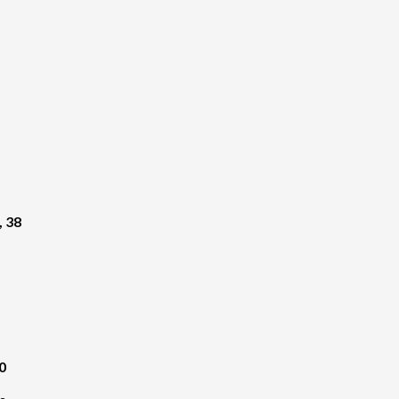
, 38
0