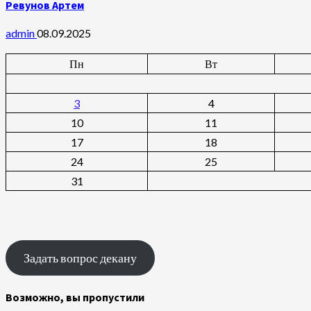
Ревунов Артем
admin
08.09.2025
Пн
Вт
3
4
10
11
17
18
24
25
31
Задать вопрос декану
Возможно, вы пропустили