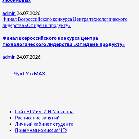
Любимовых
admin
26.07.2026
Финал Всероссийского конкурса Центра технологического
лидерства «От идеи к продукту»
Финал Всероссийского конкурса Центра
технологического лидерства «От идеи к продукту»
admin
24.07.2026
ЧувГУ в MAX
Сайт ЧГУ им. И.Н. Ульянова
Расписание занятий
Личный кабинет студента
Приемная комиссия ЧГУ