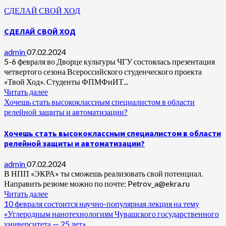
СДЕЛАЙ СВОЙ ХОД
СДЕЛАЙ СВОЙ ХОД
admin
07.02.2024
5-6 февраля во Дворце культуры ЧГУ состоялась презентация
четвертого сезона Всероссийского студенческого проекта
«Твой Ход». Студенты ФПМФиИТ...
Читать далее
Хочешь стать высококлассным специалистом в области
релейной защиты и автоматизации?
Хочешь стать высококлассным специалистом в области
релейной защиты и автоматизации?
admin
07.02.2024
В НПП «ЭКРА» ты сможешь реализовать свой потенциал.
Направить резюме можно по почте: Petrov_a@ekra.ru
Читать далее
10 февраля состоится научно-популярная лекция на тему
«Углеродным нанотехнологиям Чувашского государственного
университета — 25 лет»