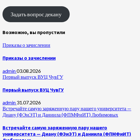
Задать вопрос декану
Возможно, вы пропустили
Приказы о зачислении
Приказы о зачислении
admin
03.08.2026
Первый выпуск ВУЦ ЧувГУ
Первый выпуск ВУЦ ЧувГУ
admin
31.07.2026
Встречайте самую заряженную пару нашего университета —
Диану (ФЭиЭТ) и Даниила (ФПМФиИТ) Любимовых
Встречайте самую заряженную пару нашего
университета — Диану (ФЭиЭТ) и Даниила (ФПМФиИТ)