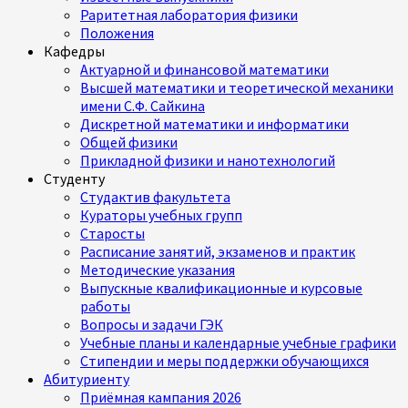
Раритетная лаборатория физики
Положения
Кафедры
Актуарной и финансовой математики
Высшей математики и теоретической механики
имени С.Ф. Сайкина
Дискретной математики и информатики
Общей физики
Прикладной физики и нанотехнологий
Студенту
Студактив факультета
Кураторы учебных групп
Старосты
Расписание занятий, экзаменов и практик
Методические указания
Выпускные квалификационные и курсовые
работы
Вопросы и задачи ГЭК
Учебные планы и календарные учебные графики
Стипендии и меры поддержки обучающихся
Абитуриенту
Приёмная кампания 2026