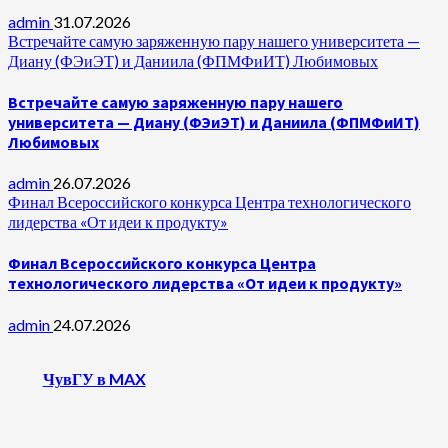
admin
31.07.2026
Встречайте самую заряженную пару нашего университета —
Диану (ФЭиЭТ) и Даниила (ФПМФиИТ) Любимовых
Встречайте самую заряженную пару нашего
университета — Диану (ФЭиЭТ) и Даниила (ФПМФиИТ)
Любимовых
admin
26.07.2026
Финал Всероссийского конкурса Центра технологического
лидерства «От идеи к продукту»
Финал Всероссийского конкурса Центра
технологического лидерства «От идеи к продукту»
admin
24.07.2026
ЧувГУ в MAX