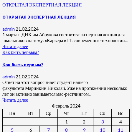
ОТКРЫТАЯ ЭКСПЕРТНАЯ ЛЕКЦИЯ
ОТКРЫТАЯ ЭКСПЕРТНАЯ ЛЕКЦИЯ
admin
21.02.2024
1 марта в ДНК им.Абрукова состоится экспертная лекция для
школьников на тему: «Карьера в IT: современные технологии...
Читать далее
Как быть первым?
Как быть первым?
admin
21.02.2024
Ответ на этот вопрос знает студент нашего
факультета Маринкин Николай. Уже на протяжении несколько
лет он активно занимается мас-рестлингом...
Читать далее
Февраль 2024
Пн
Вт
Ср
Чт
Пт
Сб
Вс
1
2
3
4
5
6
7
8
9
10
11