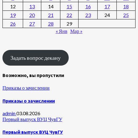
12
13
14
15
16
17
18
19
20
21
22
23
24
25
26
27
28
29
« Янв
Мар »
Задать вопрос декану
Возможно, вы пропустили
Приказы о зачислении
Приказы о зачислении
admin
03.08.2026
Первый выпуск ВУЦ ЧувГУ
Первый выпуск ВУЦ ЧувГУ