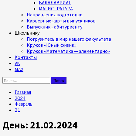
БАКАЛАВРИАТ
МАГИСТРАТУРА
Направления подготовки
Карьерные карты выпускников
Выпускник - абитуриенту
Школьнику
Погрузитесь в мир нашего факультета
Кружок «Юный физик»
Кружок «Математика — элементарно»
Контакты
VK
MAX
Найти:
Главная
2024
Февраль
21
День:
21.02.2024