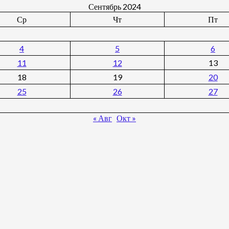
Сентябрь 2024
Ср
Чт
Пт
4
5
6
11
12
13
18
19
20
25
26
27
« Авг
Окт »