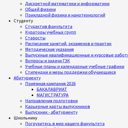
Дискретной математики и информатики
Общей физики
Прикладной физики и нанотехнологий
Студенту
Студактив факультета
Кураторы учебных групп
Старосты
Расписание занятий, экзаменов и практик
Методические указания
Выпускные квалификационные и курсовые работ
Вопросы и задачи ГЭК
Учебные планы и календарные учебные графики
Стипендии и меры поддержки обучающихся
Абитуриенту
Приёмная кампания 2026
БАКАЛАВРИАТ
МАГИСТРАТУРА
Направления подготовки
Карьерные карты выпускников
Выпускник - абитуриенту
Школьнику
Погрузитесь в мир нашего факультета