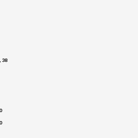
, 38
0
0