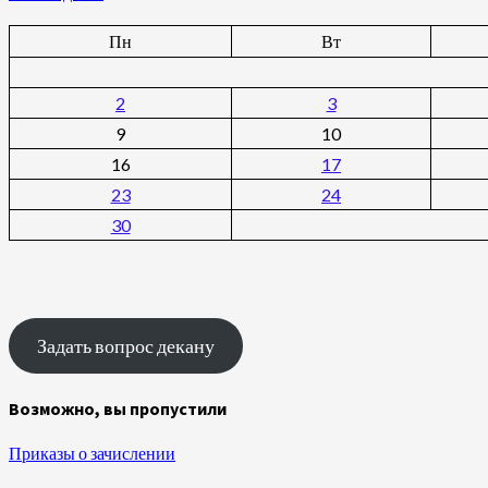
Пн
Вт
2
3
9
10
16
17
23
24
30
Задать вопрос декану
Возможно, вы пропустили
Приказы о зачислении