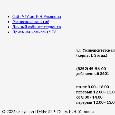
Сайт ЧГУ им. И.Н. Ульянова
Расписание занятий
Личный кабинет студента
Приемная комиссия ЧГУ
ул. Университетская
(корпус I, 3 этаж)
(8352) 45-56-00
добавочный 3601
пн-пт 8.00 - 16.00
перерыв 12.00 - 13.0
cб 8.00 - 14.00
,
перерыв 12.00 - 13.0
© 2026 Факультет ПМФиИТ ЧГУ им. И. Н. Ульянова