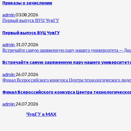
Приказы о зачислении
admin
03.08.2026
Первый выпуск ВУЦ ЧувГУ
Первый выпуск ВУЦ ЧувГУ
admin
31.07.2026
Встречайте самую заряженную пару нашего университета —
Встречайте самую заряженную пару нашего университет
admin
26.07.2026
Финал Всероссийского конкурса Центра технологического лидер
Финал Всероссийского конкурса Центра технологическог
admin
24.07.2026
ЧувГУ в MAX