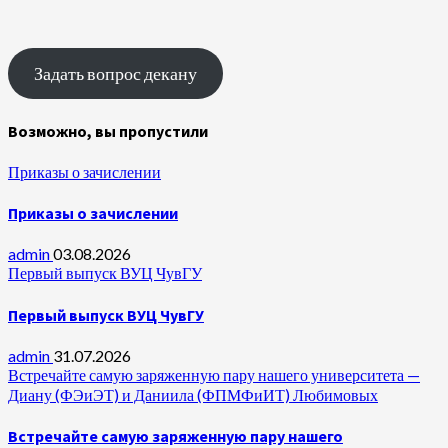
Задать вопрос декану
Возможно, вы пропустили
Приказы о зачислении
Приказы о зачислении
admin
03.08.2026
Первый выпуск ВУЦ ЧувГУ
Первый выпуск ВУЦ ЧувГУ
admin
31.07.2026
Встречайте самую заряженную пару нашего университета —
Диану (ФЭиЭТ) и Даниила (ФПМФиИТ) Любимовых
Встречайте самую заряженную пару нашего