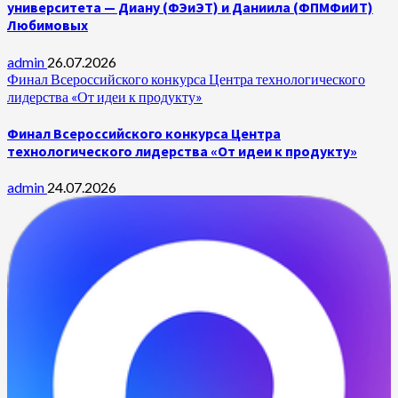
университета — Диану (ФЭиЭТ) и Даниила (ФПМФиИТ)
Любимовых
admin
26.07.2026
Финал Всероссийского конкурса Центра технологического
лидерства «От идеи к продукту»
Финал Всероссийского конкурса Центра
технологического лидерства «От идеи к продукту»
admin
24.07.2026