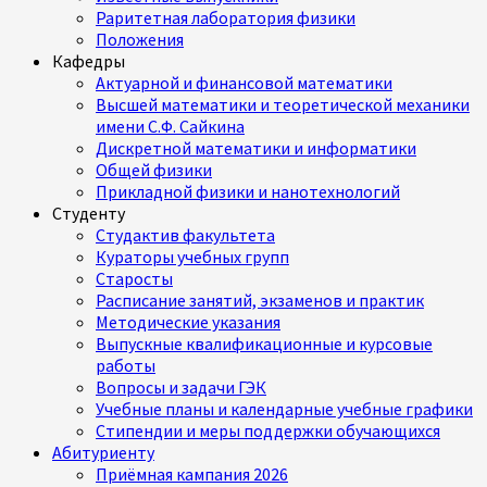
Раритетная лаборатория физики
Положения
Кафедры
Актуарной и финансовой математики
Высшей математики и теоретической механики
имени С.Ф. Сайкина
Дискретной математики и информатики
Общей физики
Прикладной физики и нанотехнологий
Студенту
Студактив факультета
Кураторы учебных групп
Старосты
Расписание занятий, экзаменов и практик
Методические указания
Выпускные квалификационные и курсовые
работы
Вопросы и задачи ГЭК
Учебные планы и календарные учебные графики
Стипендии и меры поддержки обучающихся
Абитуриенту
Приёмная кампания 2026