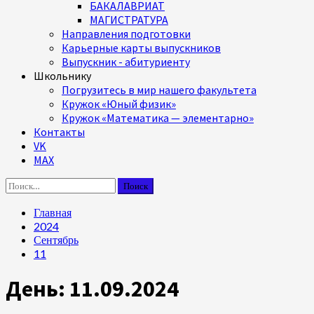
БАКАЛАВРИАТ
МАГИСТРАТУРА
Направления подготовки
Карьерные карты выпускников
Выпускник - абитуриенту
Школьнику
Погрузитесь в мир нашего факультета
Кружок «Юный физик»
Кружок «Математика — элементарно»
Контакты
VK
MAX
Найти:
Главная
2024
Сентябрь
11
День:
11.09.2024