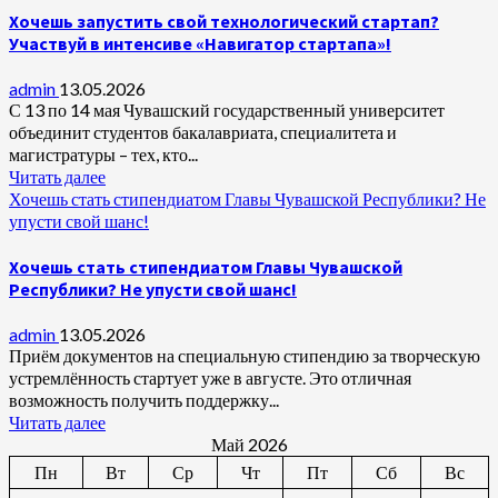
Хочешь запустить свой технологический стартап?
Участвуй в интенсиве «Навигатор стартапа»!
admin
13.05.2026
С 13 по 14 мая Чувашский государственный университет
объединит студентов бакалавриата, специалитета и
магистратуры – тех, кто...
Читать далее
Хочешь стать стипендиатом Главы Чувашской Республики? Не
упусти свой шанс!
Хочешь стать стипендиатом Главы Чувашской
Республики? Не упусти свой шанс!
admin
13.05.2026
Приём документов на специальную стипендию за творческую
устремлённость стартует уже в августе. Это отличная
возможность получить поддержку...
Читать далее
Май 2026
Пн
Вт
Ср
Чт
Пт
Сб
Вс