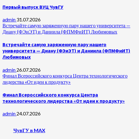
Первый выпуск ВУЦ ЧувГУ
admin
31.07.2026
Встречайте самую заряженную пару нашего университета —
Диану (ФЭиЭТ) и Даниила (ФПМФиИТ) Любимовых
Встречайте самую заряженную пару нашего
университета — Диану (ФЭиЭТ) и Даниила (ФПМФиИТ)
Любимовых
admin
26.07.2026
Финал Всероссийского конкурса Центра технологического
лидерства «От идеи к продукту»
Финал Всероссийского конкурса Центра
технологического лидерства «От идеи к продукту»
admin
24.07.2026
ЧувГУ в MAX