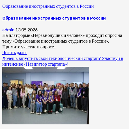
Образование иностранных студентов в России
Образование иностранных студентов в России
admin
13.05.2026
На платформе «Неравнодушный человек» проходит опрос на
тему «Образование иностранных студентов в России».
Примите участие в опросе...
Читать далее
Хочешь запустить свой технологический стартап? Участвуй в
интенсиве «Навигатор стартапа»!