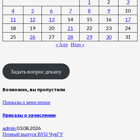
1
2
3
4
5
6
7
8
9
10
11
12
13
14
15
16
17
18
19
20
21
22
23
24
25
26
27
28
29
30
31
« Апр
Июн »
Задать вопрос декану
Возможно, вы пропустили
Приказы о зачислении
Приказы о зачислении
admin
03.08.2026
Первый выпуск ВУЦ ЧувГУ