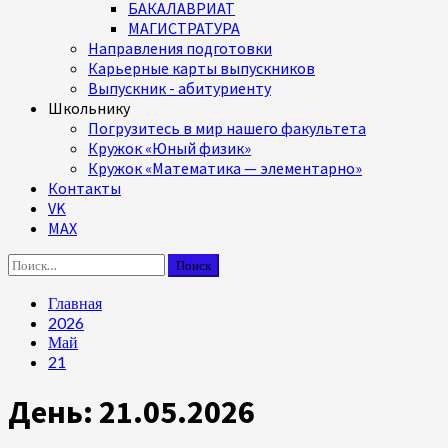
БАКАЛАВРИАТ
МАГИСТРАТУРА
Направления подготовки
Карьерные карты выпускников
Выпускник - абитуриенту
Школьнику
Погрузитесь в мир нашего факультета
Кружок «Юный физик»
Кружок «Математика — элементарно»
Контакты
VK
MAX
Найти:
Главная
2026
Май
21
День:
21.05.2026