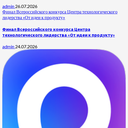
admin
26.07.2026
Финал Всероссийского конкурса Центра технологического
лидерства «От идеи к продукту»
Финал Всероссийского конкурса Центра
технологического лидерства «От идеи к продукту»
admin
24.07.2026