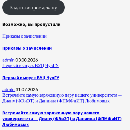
Задать вопрос декану
Возможно, вы пропустили
Приказы о зачислении
Приказы о зачислении
admin
03.08.2026
Первый выпуск ВУЦ ЧувГУ
Первый выпуск ВУЦ ЧувГУ
admin
31.07.2026
Встречайте самую заряженную пару нашего университета —
Диану (ФЭиЭТ) и Даниила (ФПМФиИТ) Любимовых
Встречайте самую заряженную пару нашего
университета — Диану (ФЭиЭТ) и Даниила (ФПМФиИТ)
Любимовых