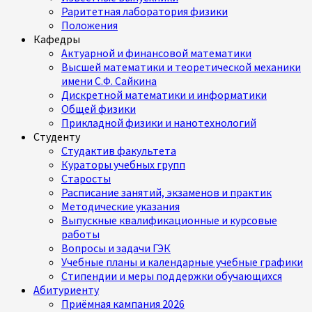
Раритетная лаборатория физики
Положения
Кафедры
Актуарной и финансовой математики
Высшей математики и теоретической механики
имени С.Ф. Сайкина
Дискретной математики и информатики
Общей физики
Прикладной физики и нанотехнологий
Студенту
Студактив факультета
Кураторы учебных групп
Старосты
Расписание занятий, экзаменов и практик
Методические указания
Выпускные квалификационные и курсовые
работы
Вопросы и задачи ГЭК
Учебные планы и календарные учебные графики
Стипендии и меры поддержки обучающихся
Абитуриенту
Приёмная кампания 2026