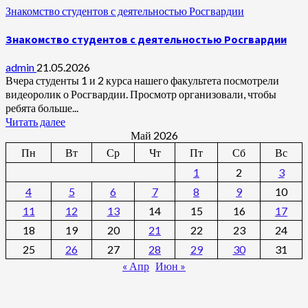
Знакомство студентов с деятельностью Росгвардии
Знакомство студентов с деятельностью Росгвардии
admin
21.05.2026
Вчера студенты 1 и 2 курса нашего факультета посмотрели
видеоролик о Росгвардии. Просмотр организовали, чтобы
ребята больше...
Читать далее
Май 2026
Пн
Вт
Ср
Чт
Пт
Сб
Вс
1
2
3
4
5
6
7
8
9
10
11
12
13
14
15
16
17
18
19
20
21
22
23
24
25
26
27
28
29
30
31
« Апр
Июн »